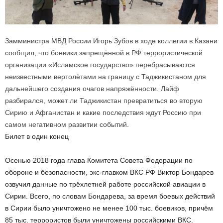
З
амминистра МВД России Игорь Зубов в ходе коллегии в Казани
сообщил, что боевики запрещённой в РФ террористической
организации «Исламское государство» перебрасываются
неизвестными вертолётами на границу с Таджикистаном для
дальнейшего создания очагов напряжённости. Лайф
разбирался, может ли Таджикистан превратиться во вторую
Сирию и Афганистан и какие последствия ждут Россию при
самом негативном развитии событий.
Билет в один конец
Осенью 2018 года глава Комитета Совета Федерации по
обороне и безопасности, экс-главком ВКС РФ Виктор Бондарев
озвучил данные по трёхлетней работе российской авиации в
Сирии. Всего, по словам Бондарева, за время боевых действий
в Сирии было уничтожено не менее 100 тыс. боевиков, причём
85 тыс. террористов были уничтожены российскими ВКС.