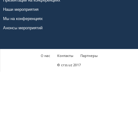
Презентации на конференциях
Наши мероприятия
Мы на конференциях
Анонсы мероприятий
О нас
Контакты
Партнеры
© crss.uz 2017