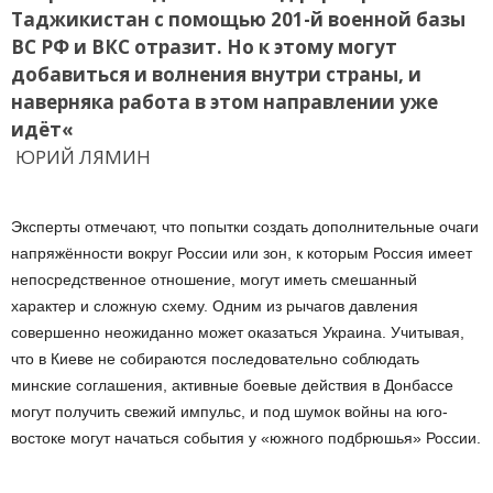
Таджикистан с помощью 201-й военной базы
ВС РФ и ВКС отразит. Но к этому могут
добавиться и волнения внутри страны, и
наверняка работа в этом направлении уже
идёт
«
ЮРИЙ ЛЯМИН
Эксперты отмечают, что попытки создать дополнительные очаги
напряжённости вокруг России или зон, к которым Россия имеет
непосредственное отношение, могут иметь смешанный
характер и сложную схему. Одним из рычагов давления
совершенно неожиданно может оказаться Украина. Учитывая,
что в Киеве не собираются последовательно соблюдать
минские соглашения, активные боевые действия в Донбассе
могут получить свежий импульс, и под шумок войны на юго-
востоке могут начаться события у «южного подбрюшья» России.