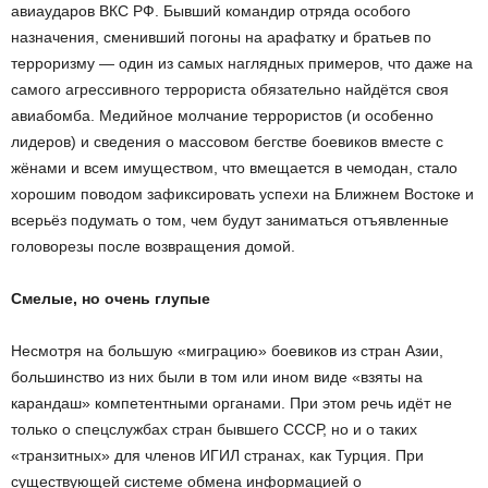
авиаударов ВКС РФ. Бывший командир отряда особого
назначения, сменивший погоны на арафатку и братьев по
терроризму — один из самых наглядных примеров, что даже на
самого агрессивного террориста обязательно найдётся своя
авиабомба. Медийное молчание террористов (и особенно
лидеров) и сведения о массовом бегстве боевиков вместе с
жёнами и всем имуществом, что вмещается в чемодан, стало
хорошим поводом зафиксировать успехи на Ближнем Востоке и
всерьёз подумать о том, чем будут заниматься отъявленные
головорезы после возвращения домой.
Смелые, но очень глупые
Несмотря на большую «миграцию» боевиков из стран Азии,
большинство из них были в том или ином виде «взяты на
карандаш» компетентными органами. При этом речь идёт не
только о спецслужбах стран бывшего СССР, но и о таких
«транзитных» для членов ИГИЛ странах, как Турция. При
существующей системе обмена информацией о