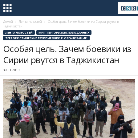
Домой
Лента новостей
Особая цель. Зачем боевики из Сирии рвутся в
Таджикистан
ЛЕНТА НОВОСТЕЙ
МИР ТЕРРОРИЗМА. БАЗА ДАННЫХ
ТЕРРОРИСТИЧЕСКИЕ ГРУППИРОВКИ И ОРГАНИЗАЦИИ
Особая цель. Зачем боевики из
Сирии рвутся в Таджикистан
30.01.2019