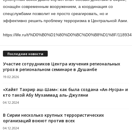
оснащён современным вооружением, а координация со
спецслужбами позволит не просто среагировать, но и
эффективно решить проблему терроризма в Центральной Азии.
https://life.ru/t/%D0%B0%D1%80%D0%BC%D0%B8%D1%8F/1189347/osob
Последние новости
Участие сотрудников Центра изучения региональных
угроз в региональном семинаре в Душанбе
19.02.2026
«Хайят Тахрир аш-Шам»: как была создана «Ан-Нусра» и
кто такой Абу Мухаммад аль-Джуляни
04.12.2024
В Сирии несколько крупных террористических
организаций воюют против всех
04.12.2024