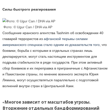
Силы быстрого реагирования
Фото: © Ugur Can / DHA via AP
Сообщение иранского агентства Tashnim об освобождении 40
главарей террористов из
афганской тюрьмы силами
американского спецназа стало одним из доказательств того
, что
боевики, борьба с которыми в отдельных странах лишь
декларируется, могут стать настоящим инструментом для
подрыва стабильности в ряде государств. При этом активный
сбор боевиков и их переправка в приграничные с Афганистаном
и Пакистаном страны, по мнению военного эксперта Юрия
Лямина, могут осуществляться параллельно с подготовкой
волнений внутри стран в Центральной Азии.
Многое зависит от масштабов угрозы.
«
Вторжение отдельных бандформирований