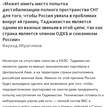
Может иметь место попытка
«
дестабилизации полного пространства СНГ
для того, чтобы Россия увязла в проблемах
вокруг её границ. Таджикистан является
одним из важных звеньев в этой цепи, так как
страна является членом ОДКБ и союзником
России»
Фархад Ибрагимов
Несмотря на отсутствие членства в ЕАЭС, Таджикистан
является одним из важных экономических партнёров в
Центральной Азии, а на территории страны расположена
российская военная база. Именно по этой причине Россия
будет вынуждена сделать всё возможное для того, чтобы
террористические группировки не смогли даже предпринять
попытку наступления на Таджикистан. Техническая готовность к
нейтрализации угрозы уже есть — личный состав ВКС и
сухопутных войск давно изучил опыт боевых действий в Сирии,