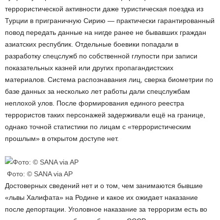
террористической активности даже туристическая поездка из
Турции в приграничную Сирию — практически гарантированный
повод передать данные на нигде ранее не бывавших граждан
азиатских республик. Отдельные боевики попадали в
разработку спецслужб по собственной глупости при записи
показательных казней или других пропагандистских
материалов. Система распознавания лиц, сверка биометрии по
базе данных за несколько лет работы дали спецслужбам
неплохой улов. После формирования единого реестра
террористов таких персонажей задерживали ещё на границе,
однако точной статистики по лицам с «террористическим
прошлым» в открытом доступе нет.
Фото: © SANA via AP
Достоверных сведений нет и о том, чем занимаются бывшие
«львы Халифата» на Родине и какое их ожидает наказание
после депортации. Уголовное наказание за терроризм есть во