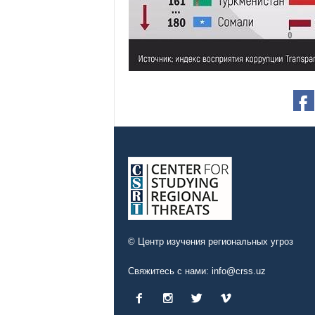
© Центр изучения региональных угроз
Свяжитесь с нами:
info@crss.uz