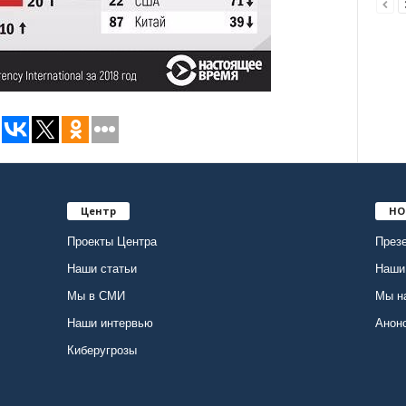
Центр
НО
Проекты Центра
Презе
Наши статьи
Наши
Мы в СМИ
Мы н
Наши интервью
Анон
Киберугрозы