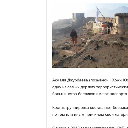
Акмаля Джурбаева (позывной «Хожи Юсу
одну из самых дерзких террористически
большинство боевиков имеют паспорта с
Костяк группировки составляют боевик
по тем или иным причинам свои лагеря 