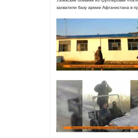
Узбекские боевики из группировки «Ка
захватили базу армии Афганистана в п