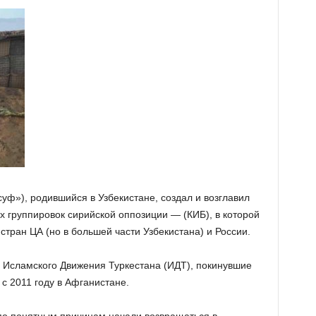
ф»), родившийся в Узбекистане, создал и возглавил
х группировок сирийской оппозиции — (КИБ), в которой
тран ЦА (но в большей части Узбекистана) и России.
и Исламского Движения Туркестана (ИДТ), покинувшие
с 2011 году в Афганистане.