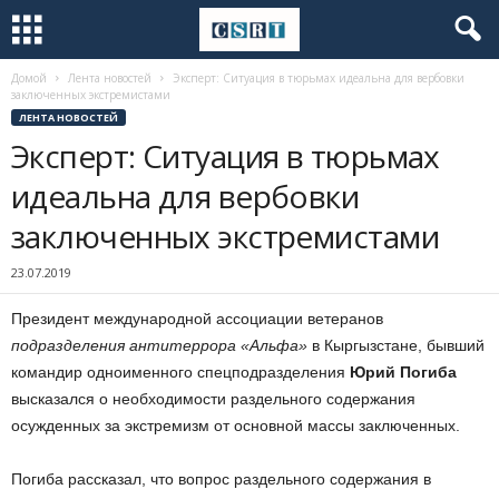
Домой
Лента новостей
Эксперт: Ситуация в тюрьмах идеальна для вербовки
заключенных экстремистами
ЛЕНТА НОВОСТЕЙ
Эксперт: Ситуация в тюрьмах
идеальна для вербовки
заключенных экстремистами
23.07.2019
Президент международной ассоциации ветеранов
подразделения антитеррора «Альфа»
в Кыргызстане, бывший
командир одноименного спецподразделения
Юрий Погиба
высказался о необходимости раздельного содержания
осужденных за экстремизм от основной массы заключенных.
Погиба рассказал, что вопрос раздельного содержания в