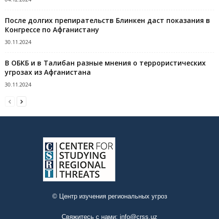
После долгих препирательств Блинкен даст показания в
Конгрессе по Афганистану
30.11.2024
В ОБКБ и в Талибан разные мнения о террористических
угрозах из Афганистана
30.11.2024
© Центр изучения региональных угроз
Свяжитесь с нами:
info@crss.uz