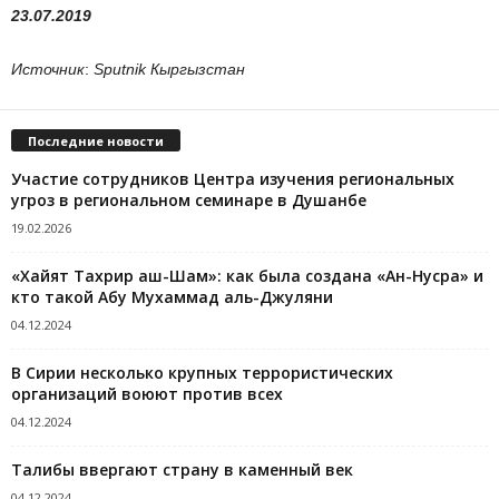
23.07.2019
Источник
:
Sputnik Кыргызстан
Последние новости
Участие сотрудников Центра изучения региональных
угроз в региональном семинаре в Душанбе
19.02.2026
«Хайят Тахрир аш-Шам»: как была создана «Ан-Нусра» и
кто такой Абу Мухаммад аль-Джуляни
04.12.2024
В Сирии несколько крупных террористических
организаций воюют против всех
04.12.2024
Талибы ввергают страну в каменный век
04.12.2024