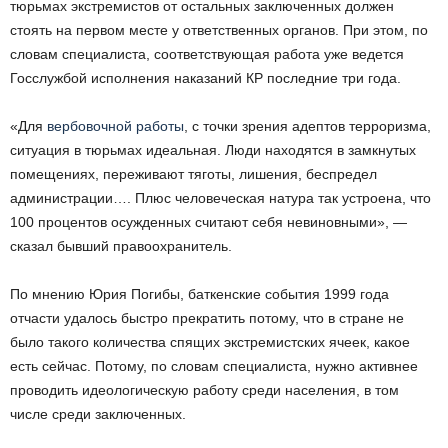
тюрьмах экстремистов от остальных заключенных должен
стоять на первом месте у ответственных органов. При этом, по
словам специалиста, соответствующая работа уже ведется
Госслужбой исполнения наказаний КР последние три года.
«Для
вербовочной работы
, с точки зрения адептов терроризма,
ситуация в тюрьмах идеальная. Люди находятся в замкнутых
помещениях, переживают тяготы, лишения, беспредел
администрации…. Плюс человеческая натура так устроена, что
100 процентов осужденных считают себя невиновными», —
сказал бывший правоохранитель.
По мнению Юрия Погибы, баткенские события 1999 года
отчасти удалось быстро прекратить потому, что в стране не
было такого количества спящих экстремистских ячеек, какое
есть сейчас. Потому, по словам специалиста, нужно активнее
проводить идеологическую работу среди населения, в том
числе среди заключенных.