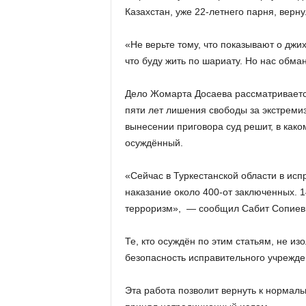
Казахстан, уже 22-летнего парня, верн
«Не верьте тому, что показывают о джи
что буду жить по шариату. Но нас обман
Дело Жомарта Досаева рассматривается
пяти лет лишения свободы за экстремизм
вынесении приговора суд решит, в как
осуждённый.
«Сейчас в Туркестанской области в ис
наказание около 400-от заключенных. 1
терроризм», — сообщил Сабит Сопиев,
Те, кто осуждён по этим статьям, не и
безопасность исправительного учрежден
Эта работа позволит вернуть к нормаль