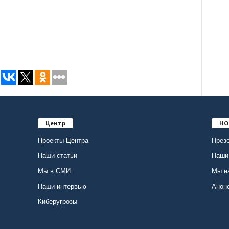
Центр
НО
Проекты Центра
Презе
Наши статьи
Наши
Мы в СМИ
Мы н
Наши интервью
Анон
Киберугрозы