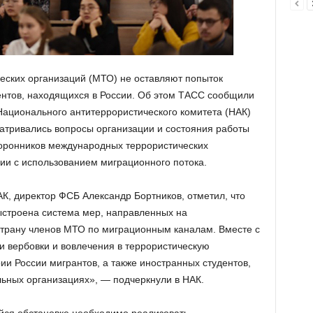
ских организаций (МТО) не оставляют попыток
дентов, находящихся в России. Об этом ТАСС сообщили
ационального антитеррористического комитета (НАК)
матривались вопросы организации и состояния работы
оронников международных террористических
ии с использованием миграционного потока.
К, директор ФСБ Александр Бортников, отметил, что
ыстроена система мер, направленных на
страну членов МТО по миграционным каналам. Вместе с
 вербовки и вовлечения в террористическую
и России мигрантов, а также иностранных студентов,
ьных организациях», — подчеркнули в НАК.