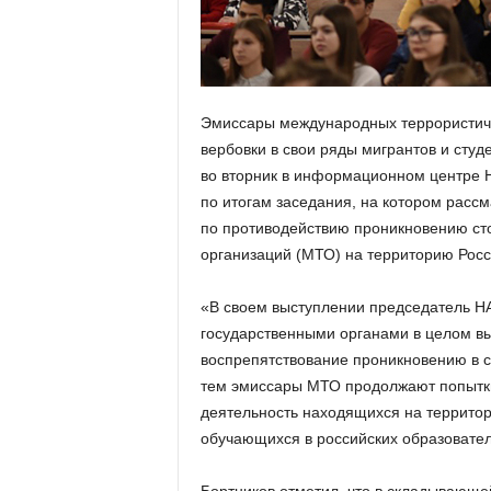
Эмиссары международных террористиче
вербовки в свои ряды мигрантов и сту
во вторник в информационном центре Н
по итогам заседания, на котором расс
по противодействию проникновению ст
организаций (МТО) на территорию Росс
«В своем выступлении председатель НА
государственными органами в целом в
воспрепятствование проникновению в 
тем эмиссары МТО продолжают попытки
деятельность находящихся на территори
обучающихся в российских образовател