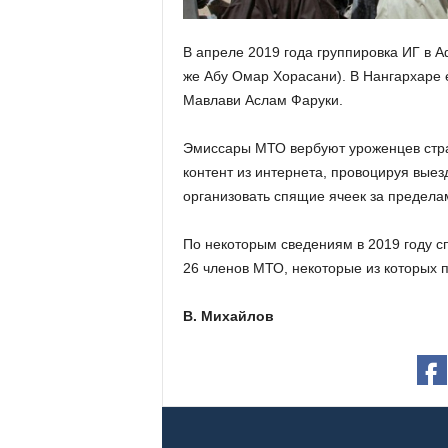
В апреле 2019 года группировка ИГ в 
же Абу Омар Хорасани). В Нангархаре е
Мавлави Аслам Фаруки.
Эмиссары МТО вербуют уроженцев стра
контент из интернета, провоцируя выез
организовать спящие ячеек за предела
По некоторым сведениям в 2019 году с
26 членов МТО, некоторые из которых п
В. Михайлов