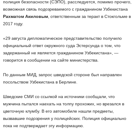
полиция безопасности (СЭПО), расследуется, помимо прочего,
возможная связь подозреваемого с гражданином Узбекистана
Рахматом Акиловым
, ответственным за теракт в Стокгольме в
2017 году.
«29 августа дипломатическое представительство получило
официальный ответ окружного суда Эстерсунда о том, что
задержанный не является гражданином Узбекистана», —
говорится в сообщении на сайте министерства.
По данным МИД, запрос шведской стороне был направлен
посольством Узбекистана в Берлине.
Шведские СМИ со ссылкой на источники сообщали, что
мужчина пытался наехать на толпу прохожих, но врезался в
цветочную клумбу. В его автомобиле нашли предметы,
вызвавшие подозрения у полицейских. Полиция официально
пока не подтверждает эту информацию.