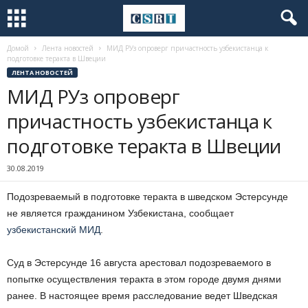
Домой
Лента новостей
МИД РУз опроверг причастность узбекистанца к
подготовке теракта в Швеции
ЛЕНТА НОВОСТЕЙ
МИД РУз опроверг
причастность узбекистанца к
подготовке теракта в Швеции
30.08.2019
Подозреваемый в подготовке теракта в шведском Эстерсунде
не является гражданином Узбекистана, сообщает
узбекистанский МИД
.
Суд в Эстерсунде 16 августа арестовал подозреваемого в
попытке осуществления теракта в этом городе двумя днями
ранее. В настоящее время расследование ведет Шведская