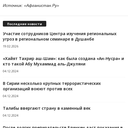
Источник:
«Афганистан.Ру»
Последние новости
Участие сотрудников Центра изучения региональных
угроз в региональном семинаре в Душанбе
19.02.2026
«Хайят Тахрир аш-Шам»: как была создана «Ан-Нусра» и
кто такой Абу Мухаммад аль-Джуляни
04.12.2024
В Сирии несколько крупных террористических
организаций воюют против всех
04.12.2024
Талибы ввергают страну в каменный век
04.12.2024
После долгих препирательств Блинкен даст показания в