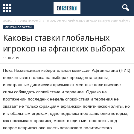
Домой
Лента новостей
Каковы ставки глобальных игроков на афганских выборах
ЛЕНТА НОВОСТЕЙ
Каковы ставки глобальных
игроков на афганских выборах
11.10.2019
Пока Независимая избирательная комиссия Афганистана (НИК)
подсчитывает голоса на выборах президента страны,
иностранные дипмиссии призывают местные политические
силы соблюдать спокойствие и терпение. Однако на
протяжении последних недель спокойствия и терпения не
хватает не только фракциям афганской политической элиты, но
и глобальным игрокам, одно неделикатное заявление которых,
как показывает практика, может в один миг поставить под
вопрос неприкосновенность афганского политического