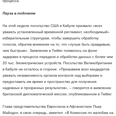
процесса.
Пауза в подсчете
На этой неделе посольство США в Кабуле призвало «всех
уважать установленный временной регламент, необходимый»
избирательным структурам, чтобы завершить обработку
голосов, обратив внимание на то, что «лучше быть правдивым,
чем быстрым». Заявление в Twitter появилось на фоне
задержек в процессе передачи и обработки данных с более чем
20 тыс. биометрических устройств. Посольство Великобритании
в Кабуле не осталось в стороне. «Призываем всех кандидатов
уважать независимость органов контроля над выборами и
предоставить им время и пространство для получения
надежных и прозрачных результатов», – говорится в заявлении
британской дипломатической миссии, опубликованном в Twitter.
Глава представительства Евросоюза в Афганистане Пьер
Майодон, в свою очередь, заметил: «В Комиссии по жалобам на