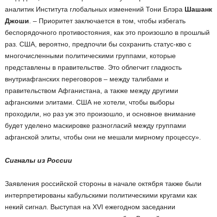
аналитик Института глобальных изменений Тони Блэра
Шашанк
Джоши
. – Приоритет заключается в том, чтобы избегать
беспорядочного противостояния, как это произошло в прошлый
раз. США, вероятно, предпочли бы сохранить статус-кво с
многочисленными политическими группами, которые
представлены в правительстве. Это облегчит гладкость
внутриафганских переговоров – между талибами и
правительством Афганистана, а также между другими
афганскими элитами. США не хотели, чтобы выборы
проходили, но раз уж это произошло, и основное внимание
будет уделено маскировке разногласий между группами
афганской элиты, чтобы они не мешали мирному процессу».
Сигналы из России
Заявления российской стороны в начале октября также были
интерпретированы кабульскими политическими кругами как
некий сигнал. Выступая на XVI ежегодном заседании