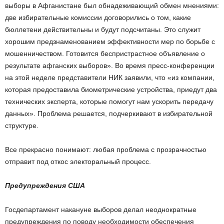
выборы в Афганистане был обнадеживающий обмен мнениями:
две избирательные комиссии договорились о том, какие
бюллетени действительны и будут подсчитаны. Это служит
хорошим предзнаменованием эффективности мер по борьбе с
мошенничеством. Готовится беспристрастное объявление о
результате афганских выборов». Во время пресс-конференции
на этой неделе представители НИК заявили, что «из компании,
которая предоставила биометрические устройства, приедут два
технических эксперта, которые помогут нам ускорить передачу
данных». Проблема решается, подчеркивают в избирательной
структуре.
Все прекрасно понимают: любая проблема с прозрачностью
отправит под откос электоральный процесс.
Предупреждения США
Госдепартамент накануне выборов делал неоднократные
предупреждения по поводу необходимости обеспечения