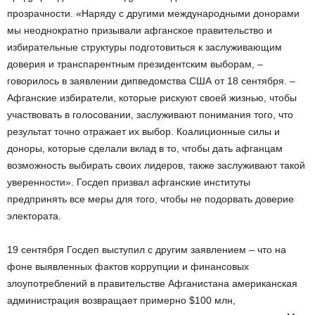
прозрачности. «Наряду с другими международными донорами
мы неоднократно призывали афганское правительство и
избирательные структуры подготовиться к заслуживающим
доверия и транспарентным президентским выборам, –
говорилось в заявлении дипведомства США от 18 сентября. –
Афганские избиратели, которые рискуют своей жизнью, чтобы
участвовать в голосовании, заслуживают понимания того, что
результат точно отражает их выбор. Коалиционные силы и
доноры, которые сделали вклад в то, чтобы дать афганцам
возможность выбирать своих лидеров, также заслуживают такой
уверенности». Госдеп призвал афганские институты
предпринять все меры для того, чтобы не подорвать доверие
электората.
19 сентября Госдеп выступил с другим заявлением – что на
фоне выявленных фактов коррупции и финансовых
злоупотреблений в правительстве Афганистана американская
администрация возвращает примерно $100 млн,