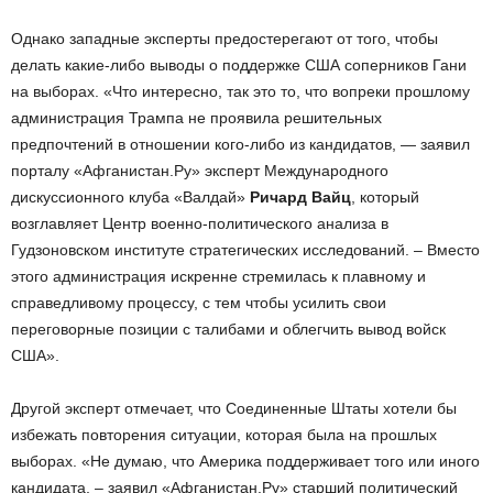
Однако западные эксперты предостерегают от того, чтобы
делать какие-либо выводы о поддержке США соперников Гани
на выборах. «Что интересно, так это то, что вопреки прошлому
администрация Трампа не проявила решительных
предпочтений в отношении кого-либо из кандидатов, — заявил
порталу «Афганистан.Ру» эксперт Международного
дискуссионного клуба «Валдай»
Ричард Вайц
, который
возглавляет Центр военно-политического анализа в
Гудзоновском институте стратегических исследований. – Вместо
этого администрация искренне стремилась к плавному и
справедливому процессу, с тем чтобы усилить свои
переговорные позиции с талибами и облегчить вывод войск
США».
Другой эксперт отмечает, что Соединенные Штаты хотели бы
избежать повторения ситуации, которая была на прошлых
выборах. «Не думаю, что Америка поддерживает того или иного
кандидата, – заявил «Афганистан.Ру» старший политический