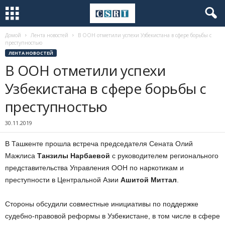
Домой
Лента новостей
В ООН отметили успехи Узбекистана в сфере борьбы с
преступностью
ЛЕНТА НОВОСТЕЙ
В ООН отметили успехи
Узбекистана в сфере борьбы с
преступностью
30.11.2019
В Ташкенте прошла встреча председателя Сената Олий
Мажлиса
Танзилы Нарбаевой
с руководителем регионального
представительства Управления ООН по наркотикам и
преступности в Центральной Азии
Ашитой Миттал
.
Стороны обсудили совместные инициативы по поддержке
судебно-правовой реформы в Узбекистане, в том числе в сфере