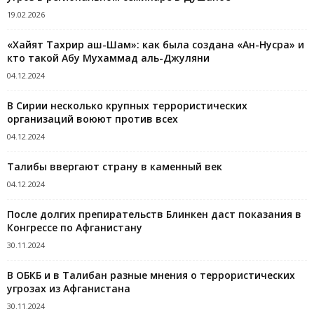
19.02.2026
«Хайят Тахрир аш-Шам»: как была создана «Ан-Нусра» и
кто такой Абу Мухаммад аль-Джуляни
04.12.2024
В Сирии несколько крупных террористических
организаций воюют против всех
04.12.2024
Талибы ввергают страну в каменный век
04.12.2024
После долгих препирательств Блинкен даст показания в
Конгрессе по Афганистану
30.11.2024
В ОБКБ и в Талибан разные мнения о террористических
угрозах из Афганистана
30.11.2024