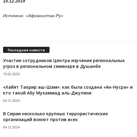
10.12.2019
Источник: «Афганистан.Ру»
Последние новости
Участие сотрудников Центра изучения региональных
угроз в региональном семинаре в Душанбе
19.02.2026
«Хайят Тахрир аш-Шам»: как была создана «Ан-Нусра» и
кто такой Абу Мухаммад аль-Джуляни
04.12.2024
В Сирии несколько крупных террористических
организаций воюют против всех
04.12.2024