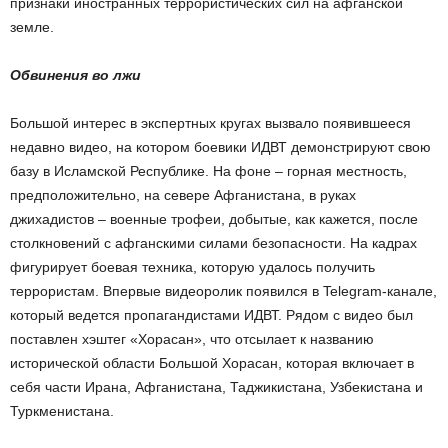
признаки иностранных террористических сил на афганской
земле.
Обвинения во лжи
Большой интерес в экспертных кругах вызвало появившееся
недавно видео, на котором боевики ИДВТ демонстрируют свою
базу в Исламской Республике. На фоне – горная местность,
предположительно, на севере Афганистана, в руках
джихадистов – военные трофеи, добытые, как кажется, после
столкновений с афганскими силами безопасности. На кадрах
фигурирует боевая техника, которую удалось получить
террористам. Впервые видеоролик появился в Telegram-канале,
который ведется пропагандистами ИДВТ. Рядом с видео был
поставлен хэштег «Хорасан», что отсылает к названию
исторической области Большой Хорасан, которая включает в
себя части Ирана, Афганистана, Таджикистана, Узбекистана и
Туркменистана.