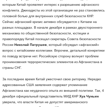
которым Китай проявляет интерес к разрешению афганского
конфликта. Джихадисты из этой организации не раз становились
головной болью для внутренних служб безопасности КНР.
Сейчас афганский кризис активно обсуждается с Китаем на
разных площадках. В начале декабря в рамках двухстороннего
механизма по общественной безопасности, юстиции и
правопорядку Китай посещал секретарь Совета безопасности
России
Николай Патрушев
, который обсуждал «афганский»
вопрос с китайскими коллегами. Впрочем, детальной конкретики
по поводу встречи нет. Российскую сторону волнует проблем
проникновения террористических элементов из Афганистана в
страны СНГ.
За последнее время Китай ужесточил свою риторику. Нередко
адресованные США заявления содержат упоминание
Афганистана как неудачного опыта их внешней политики. Так, 4
декабря официальный представитель МИД КНР
Хуа Чуньин
уверила, что власти Китая не допустят американского