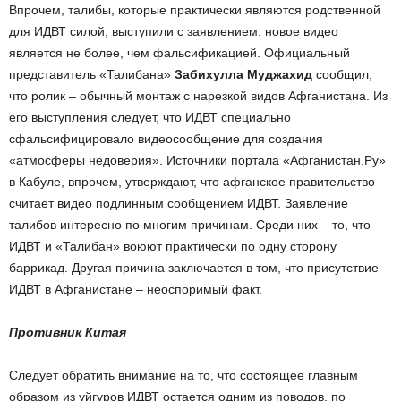
Впрочем, талибы, которые практически являются родственной
для ИДВТ силой, выступили с заявлением: новое видео
является не более, чем фальсификацией. Официальный
представитель «Талибана»
Забихулла Муджахид
сообщил,
что ролик – обычный монтаж с нарезкой видов Афганистана. Из
его выступления следует, что ИДВТ специально
сфальсифицировало видеосообщение для создания
«атмосферы недоверия». Источники портала «Афганистан.Ру»
в Кабуле, впрочем, утверждают, что афганское правительство
считает видео подлинным сообщением ИДВТ. Заявление
талибов интересно по многим причинам. Среди них – то, что
ИДВТ и «Талибан» воюют практически по одну сторону
баррикад. Другая причина заключается в том, что присутствие
ИДВТ в Афганистане – неоспоримый факт.
Противник Китая
Следует обратить внимание на то, что состоящее главным
образом из уйгуров ИДВТ остается одним из поводов, по