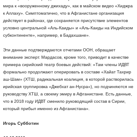
мира к «вооруженному джихаду», как в майском видео «Хиджра
к Аллаху». Симптоматично, что в Афганистане организация
действует в районах, где сохраняется присутствие элементов
условно центральной «Аль-Каиды» и «Аль-Каиды на Индийском
субконтиненте», например, в Бадахшане».
Эти данные подтверждаются отчетами ООН, обращает
внимание эксперт. Мардасов, кроме того, приводит в качестве
примера сирийский театр боевых действий: «Там члены ИДВТ
формально продолжают оперировать в составе «Хайат Тахрир
аш-Шам» (ХТШ, радикальная коалиция, в которой растворилась
ирийская группировка «Джебхат ан-Нусра»), но подчиняются не
руководству ХТШ, а своему эмиру в Афганистане. Есть данные,
что в 2018 году ИДВТ сменило руководящий состав в Сирии,
который прибыл именно из Афганистана».
Игорь Субботин