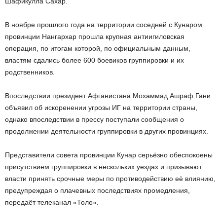
Шафикулла Сахар.
В ноябре прошлого года на территории соседней с Кунаром
провинции Нангархар прошла крупная антиигиловская
операция, по итогам которой, по официальным данным,
властям сдались более 600 боевиков группировки и их
родственников.
Впоследствии президент Афганистана Мохаммад Ашраф Гани
объявил об искоренении угрозы ИГ на территории страны,
однако впоследствии в прессу поступали сообщения о
продолжении деятельности группировки в других провинциях.
Представители совета провинции Кунар серьёзно обеспокоены
присутствием группировки в нескольких уездах и призывают
власти принять срочные меры по противодействию её влиянию,
предупреждая о плачевных последствиях промедления,
передаёт телеканал «Толо».