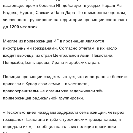
настоящее время боевики ИГ действуют в уездах Наранг Ав
Бадиль, Нургал, Савкаи и Чапа Дара. По примерным оценкам,
численность группировки на территории провинции составляет
до 1200 человек
.
Многие из приверженцев ИГ в провинции являются
иностранными гражданами. Согласно отчётам, в их число
входят выходцы из стран Центральной Азии, Пакистана,
Пенджаба, Бангладеша, Ирана и арабских стран.
Полиция провинции свидетельствует, что иностранные боевики
привезли в Кунар свои семьи – в частности,
правоохранительные органы уже задерживали жён
приверженцев радикальной группировки.
«Несколько дней назад мы задержали семь женщин, четырёх
гражданок Пакистана и трёх с туркменским гражданством, и
передали их », – сообщил начальник полиции провинции