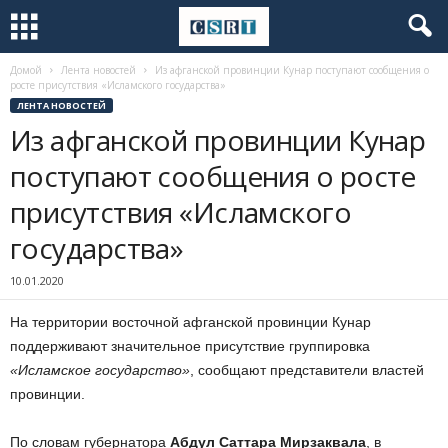
Домой
Лента новостей
Из афганской провинции Кунар поступают сообщения о
росте присутствия «Исламского государства»
ЛЕНТА НОВОСТЕЙ
Из афганской провинции Кунар
поступают сообщения о росте
присутствия «Исламского
государства»
10.01.2020
На территории восточной афганской провинции Кунар
поддерживают значительное присутствие группировка
«Исламское государство»
, сообщают представители властей
провинции.
По словам губернатора
Абдул Саттара Мирзаквала
, в