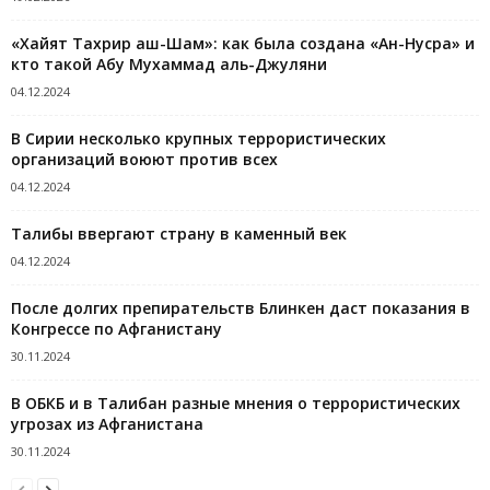
«Хайят Тахрир аш-Шам»: как была создана «Ан-Нусра» и
кто такой Абу Мухаммад аль-Джуляни
04.12.2024
В Сирии несколько крупных террористических
организаций воюют против всех
04.12.2024
Талибы ввергают страну в каменный век
04.12.2024
После долгих препирательств Блинкен даст показания в
Конгрессе по Афганистану
30.11.2024
В ОБКБ и в Талибан разные мнения о террористических
угрозах из Афганистана
30.11.2024