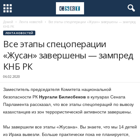
Домой
Лента новостей
Все этапы спецоперации «Жусан» завершены — зампред
КНБ РК
ЛЕНТА НОВОСТЕЙ
Все этапы спецоперации
«Жусан» завершены — зампред
КНБ РК
06.02.2020
Заместитель председателя Комитета национальной
безопасности РК
Нургали Билисбеков
в кулуарах Сената
Парламента рассказал, что все этапы спецопераций по вывозу
казахстанцев из зон террористической активности завершены.
Мы завершили все этапы «Жусана». Вы знаете, что мы 14 детей
из Ирака вывезли. Больше практически пока не планируется,