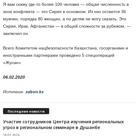
Я вам скажу где-то более 100 человек — общая численность в
зоне конфликта — это Сирия в основном. Из них остается 36
мужчин, порядка 80 женщин, а по детям не могу сказать. Это
Сирия, Ирак, Афганистан — в общей сложности за рубежом, —
заключил он.
Всего Комитетом нацбезопасности Казахстана, госорганами и
иностранными партнерами проведено 5 спецопераций
«Жусан».
06.02.2020
Источник:
zakon.kz
Последние новости
Участие сотрудников Центра изучения региональных
угроз в региональном семинаре в Душанбе
19.02.2026