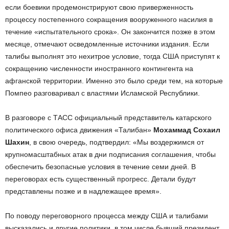
если боевики продемонстрируют свою приверженность
процессу постепенного сокращения вооруженного насилия в
течение «испытательного срока». Он закончится позже в этом
месяце, отмечают осведомленные источники издания. Если
талибы выполнят это нехитрое условие, тогда США приступят к
сокращению численности иностранного контингента на
афганской территории. Именно это было среди тем, на которые
Помпео разговаривал с властями Исламской Республики.
В разговоре с ТАСС официальный представитель катарского
политического офиса движения «Талибан»
Мохаммад Сохаил
Шахин
, в свою очередь, подтвердил: «Мы воздержимся от
крупномасштабных атак в дни подписания соглашения, чтобы
обеспечить безопасные условия в течение семи дней. В
переговорах есть существенный прогресс. Детали будут
представлены позже и в надлежащее время».
По поводу переговорного процесса между США и талибами
высказались и другие политики, в том числе бывший президент