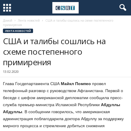
Домой
Лента новостей
США и талибы сошлись на схеме постепенного
примирения
ЛЕНТА НОВОСТЕЙ
США и талибы сошлись на
схеме постепенного
примирения
13.02.2020
Глава Госдепартамента США
Майкл Помпео
провел
телефонный разговор с руководством Афганистана. Первой о
беседе с шефом американской дипломатии сообщила пресс-
служба премьер-министра Исламской Республики
Абдуллы
Абдуллы
. В сообщении говорилось, что американская
администрация поблагодарила доктора Абдуллу за поддержку
мирного процесса и стремление добиться снижения