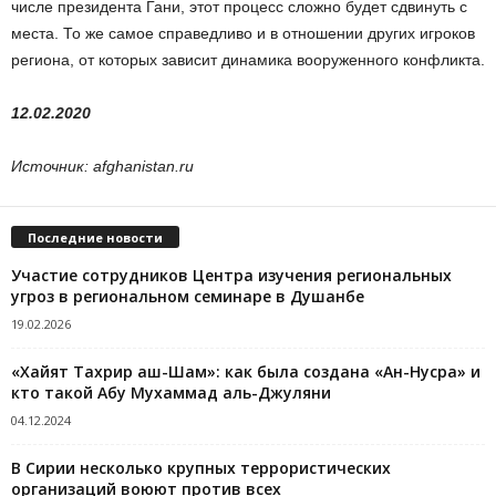
числе президента Гани, этот процесс сложно будет сдвинуть с
места. То же самое справедливо и в отношении других игроков
региона, от которых зависит динамика вооруженного конфликта.
12.02.2020
Источник: afghanistan.ru
Последние новости
Участие сотрудников Центра изучения региональных
угроз в региональном семинаре в Душанбе
19.02.2026
«Хайят Тахрир аш-Шам»: как была создана «Ан-Нусра» и
кто такой Абу Мухаммад аль-Джуляни
04.12.2024
В Сирии несколько крупных террористических
организаций воюют против всех