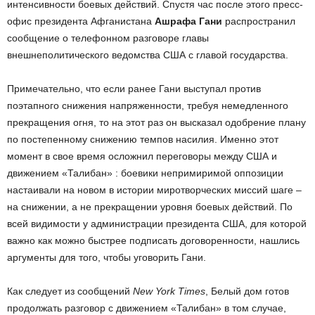
интенсивности боевых действий. Спустя час после этого пресс-
офис президента Афганистана
Ашрафа Гани
распространил
сообщение о телефонном разговоре главы
внешнеполитического ведомства США с главой государства.
Примечательно, что если ранее Гани выступал против
поэтапного снижения напряженности, требуя немедленного
прекращения огня, то на этот раз он высказал одобрение плану
по постепенному снижению темпов насилия. Именно этот
момент в свое время осложнил переговоры между США и
движением «Талибан» : боевики непримиримой оппозиции
настаивали на новом в истории миротворческих миссий шаге –
на снижении, а не прекращении уровня боевых действий. По
всей видимости у администрации президента США, для которой
важно как можно быстрее подписать договоренности, нашлись
аргументы для того, чтобы уговорить Гани.
Как следует из сообщений
New York Times
, Белый дом готов
продолжать разговор с движением «Талибан» в том случае,