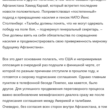
Афганистана Хамид Карзай, который встретил последние
новости положительно. Поприветствовал «постепенный»
подход к прекращению насилия и генсек НАТО Йенс
Столтенберг. «Талибы должны понять, что не могут одержать
победу на поле боя, – подчеркнул генеральный секретарь. –
Они должны взять на себя обязательства по сокращению
насилия и продемонстрировать свою приверженность мирному
будущему Афганистана».
Все это дает основание полагать, что США и непримиримая
оппозиция в очередной раз подошли к финишной черте, от
которой по разным причинам отступили в прошлом году, и
готовятся к скорому подписанию соглашения. Однако главным
пунктом в телефонной беседе Помпео, как кажется, было
другое. Для успешного продвижения переговорного процесса
важно возобновление межафганского диалога сразу же после
подписания соглашения между Америкой и талибами.
Очевидно, без согласия всех сторон внутри Афганистана, в том