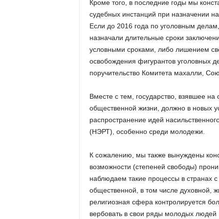
Кроме того, в последние годы мы конс
судебных инстанций при назначении на
Если до 2016 года по уголовным делам
назначали длительные сроки заключения
условными сроками, либо лишением сво
освобождения фигурантов уголовных де
поручительство Комитета махалли, Сою
Вместе с тем, государство, взявшее на
общественной жизни, должно в новых 
распространение идей насильственного
(НЭРТ), особенно среди молодежи.
К сожалению, мы также вынуждены конс
возможности (степеней свободы) прон
наблюдаем такие процессы в странах 
общественной, в том числе духовной, ж
религиозная сфера контролируется бол
вербовать в свои ряды молодых людей 