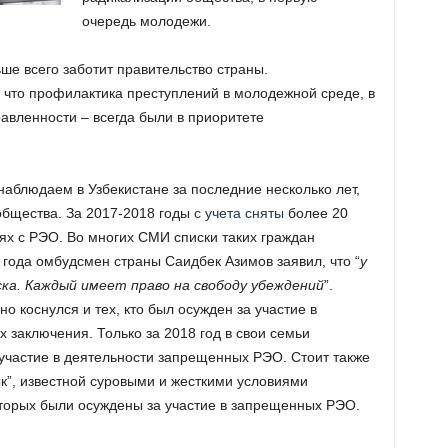
очередь молодежи.
ьше всего заботит правительство страны.
 что профилактика преступлений в молодежной среде, в
авленности – всегда были в приоритете
аблюдаем в Узбекистане за последние несколько лет,
общества. За 2017-2018 годы
с учета сняты
более 20
ях с РЭО. Во многих СМИ списки таких граждан
 года омбудсмен страны Саидбек Азимов заявил, что “
у
ска. Каждый имеет право на свободу убеждений
”.
 коснулся и тех, кто был осужден за участие в
 заключения. Только за 2018 год в свои семьи
 участие в деятельности запрещенных РЭО. Стоит также
”, известной суровыми и жесткими условиями
торых были осуждены за участие в запрещенных РЭО.