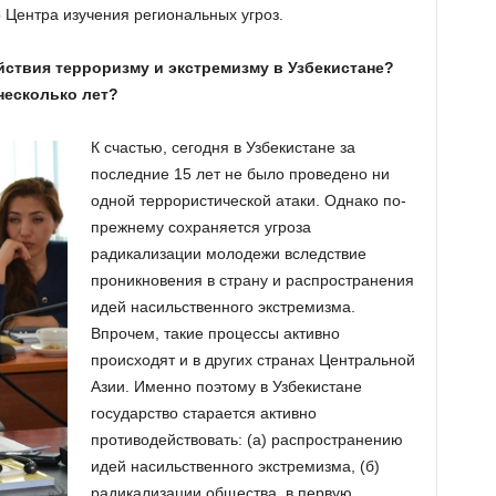
 Центра изучения региональных угроз.
йствия терроризму и экстремизму в Узбекистане?
несколько лет?
К счастью, сегодня в Узбекистане за
последние 15 лет не было проведено ни
одной террористической атаки. Однако по-
прежнему сохраняется угроза
радикализации молодежи вследствие
проникновения в страну и распространения
идей насильственного экстремизма.
Впрочем, такие процессы активно
происходят и в других странах Центральной
Азии. Именно поэтому в Узбекистане
государство старается активно
противодействовать: (а) распространению
идей насильственного экстремизма, (б)
радикализации общества, в первую