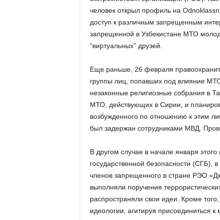
человек открыл профиль на Odnoklassni
доступ к различным запрещенным интер
запрещенной в Узбекистане МТО молодо
“виртуальных” друзей.
Еще раньше, 26 февраля правоохранит
группы лиц, попавших под влияние МТ
незаконные религиозные собрания в Та
МТО, действующих в Сирии, и планиров
возбужденного по отношению к этим ли
был задержан сотрудниками МВД. Пров
В другом случае в начале января этого
государственной безопасности (СГБ), в
членов запрещенного в стране РЭО «Дж
выполняли поручения террористических
распространяли свои идеи. Кроме того
идеологии, агитируя присоединиться к