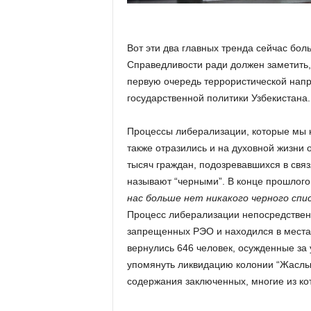
Вот эти два главных тренда сейчас бол
Справедливости ради должен заметить,
первую очередь террористической напр
государственной политики Узбекистана.
Процессы либерализации, которые мы н
также отразились и на духовной жизни 
тысяч граждан, подозревавшихся в связ
называют “черными”. В конце прошлого
нас больше нет никакого черного спи
Процесс либерализации непосредственно
запрещенных РЭО и находился в местах
вернулись 646 человек, осужденные за
упомянуть ликвидацию колонии “Жаслык
содержания заключенных, многие из ко