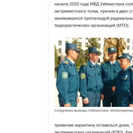
начала 2020 года МВД Узбекистана соо
экстремистского толка, причем в двух 
занимавшихся пропагандой радикальны
террористических организаций (МТО).
Сотрудники милиции Узбекистана. Иллюстратив
правилам карантина оставаться дома, “
экстремистских организаций (РЭО). Ка