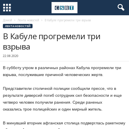
Домой
Лента новостей
В Кабуле прогремели три взрыва
ЛЕНТА НОВОСТЕЙ
В Кабуле прогремели три
взрыва
22.08.2020
В субботу утром в различных районах Кабула прогремели три
взрыва, послужившие причиной человеческих жертв.
Представители столичной полиции сообщили прессе, что в
результате диверсий погиб сотрудник сил безопасности и еще
четверо человек получили ранения. Среди раненых
оказались трое полицейских и один мирный житель.
В минувший вторник афганская столица подверглась ракетному