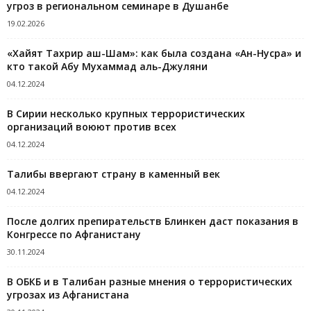
угроз в региональном семинаре в Душанбе
19.02.2026
«Хайят Тахрир аш-Шам»: как была создана «Ан-Нусра» и
кто такой Абу Мухаммад аль-Джуляни
04.12.2024
В Сирии несколько крупных террористических
организаций воюют против всех
04.12.2024
Талибы ввергают страну в каменный век
04.12.2024
После долгих препирательств Блинкен даст показания в
Конгрессе по Афганистану
30.11.2024
В ОБКБ и в Талибан разные мнения о террористических
угрозах из Афганистана