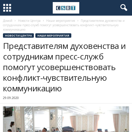
Домой
Новости Центра
Наши мероприятия
Представителям духовенства и
сотрудникам пресс-служб помогут усовершенствовать конфликт-чувствительную
коммуникацию
НОВОСТИ ЦЕНТРА
НАШИ МЕРОПРИЯТИЯ
Представителям духовенства и
сотрудникам пресс-служб
помогут усовершенствовать
конфликт-чувствительную
коммуникацию
29.09.2020