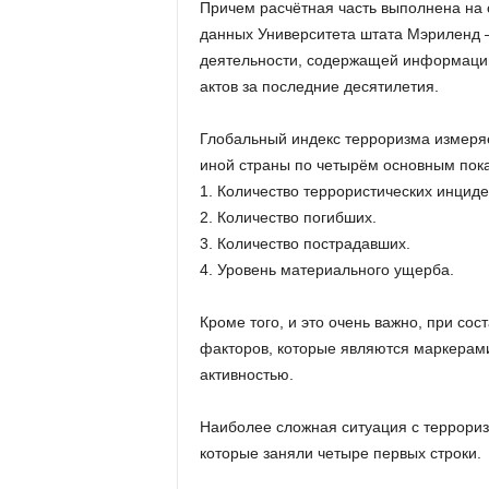
Причем расчётная часть выполнена на 
данных Университета штата Мэриленд 
деятельности, содержащей информацию
актов за последние десятилетия.
Глобальный индекс терроризма измеряе
иной страны по четырём основным пок
1. Количество террористических инциде
2. Количество погибших.
3. Количество пострадавших.
4. Уровень материального ущерба.
Кроме того, и это очень важно, при со
факторов, которые являются маркерами
активностью.
Наиболее сложная ситуация с террориз
которые заняли четыре первых строки.