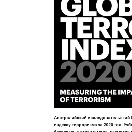
Австралийский исследовательский 
индексу терроризма за 2020 год. Уз
безопасных стран в мире, несмотря н