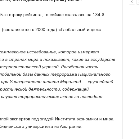
-ю строку рейтинга, то сейчас оказалась на 134-й.
 (составляется с 2000 года) «Глобальный индекс
комплексное исследование, которое измеряет
 в странах мира и показывает, какие из государств
 террористической угрозой. Расчётная часть
глобальной базы данных терроризма Национального
а при Университете штата Мэриленд — крупнейшей
ористической деятельности, содержащей
 случаев террористических актов за последние
пой экспертов под эгидой Института экономики и мира
 Сиднейского университета из Австралии.