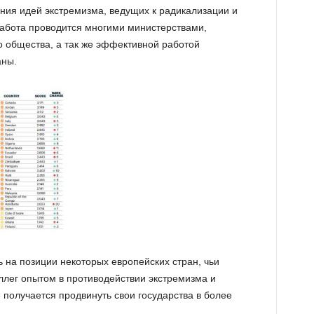
ния идей экстремизма, ведущих к радикализации и
абота проводится многими министерствами,
о общества, а так же эффективной работой
аны.
 на позиции некоторых европейских стран, чьи
ллег опытом в противодействии экстремизма и
е получается продвинуть свои государства в более