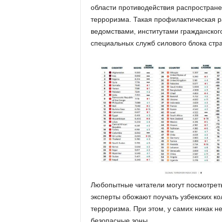
области противодействия распростране
терроризма. Такая профилактическая р
ведомствами, институтами гражданског
специальных служб силового блока стр
Любопытные читатели могут посмотреть
эксперты обожают поучать узбекских ко
терроризма. При этом, у самих никак н
безопасные зоны.