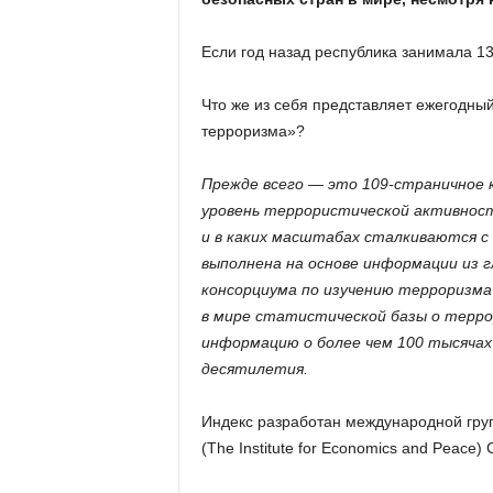
Если год назад республика занимала 135
Что же из себя представляет ежегодный
терроризма»?
Прежде всего — это 109-страничное 
уровень террористической активности
и в каких масштабах сталкиваются с
выполнена на основе информации из 
консорциума по изучению терроризм
в мире статистической базы о терр
информацию о более чем 100 тысячах
десятилетия.
Индекс разработан международной груп
(The Institute for Economics and Peace)