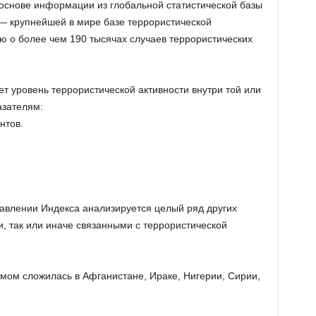
основе информации из глобальной статистической базы
— крупнейшей в мире базе террористической
 о более чем 190 тысячах случаев террористических
т уровень террористической активности внутри той или
азателям:
нтов.
ставлении Индекса анализируется целый ряд других
, так или иначе связанными с террористической
мом сложилась в Афганистане, Ираке, Нигерии, Сирии,