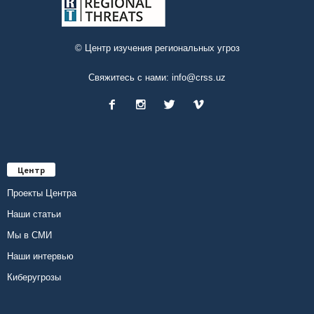
© Центр изучения региональных угроз
Свяжитесь с нами:
info@crss.uz
Центр
Проекты Центра
Наши статьи
Мы в СМИ
Наши интервью
Киберугрозы