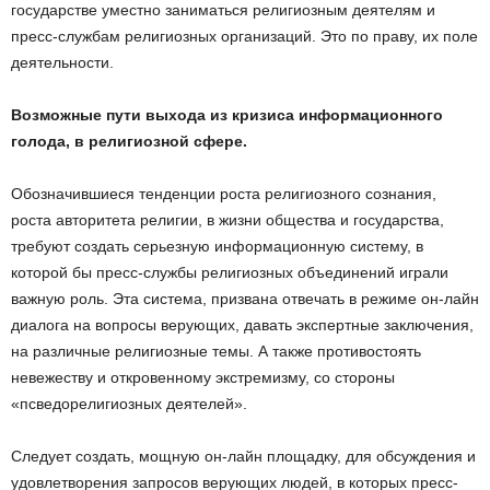
государстве уместно заниматься религиозным деятелям и
пресс-службам религиозных организаций. Это по праву, их поле
деятельности.
Возможные пути выхода из кризиса информационного
голода, в религиозной сфере.
Обозначившиеся тенденции роста религиозного сознания,
роста авторитета религии, в жизни общества и государства,
требуют создать серьезную информационную систему, в
которой бы пресс-службы религиозных объединений играли
важную роль. Эта система, призвана отвечать в режиме он-лайн
диалога на вопросы верующих, давать экспертные заключения,
на различные религиозные темы. А также противостоять
невежеству и откровенному экстремизму, со стороны
«псведорелигиозных деятелей».
Следует создать, мощную он-лайн площадку, для обсуждения и
удовлетворения запросов верующих людей, в которых пресс-