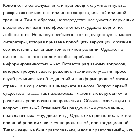
Конечно, на богослужениях, и проповедях служители культа,
раскрывают смысл того или иного запрета, или той или иной
традиции. Таким образом, непосредственное участие верующих
в религиозной жизни конфессии отчасти, удовлетворяет их
любопытство. Не следует забывать, то что, существует и масса
литературы, которая призвана приобщить верующих, к жизни в
соответствии с канонами той или иной религии. Однако, не
смотря, на то, что в целом особых проблем с
информированностью – нет. Остается ряд важных вопросов,
которые требуют своего решения, и активного участия пресс-
служб религиозных объединений и в информационной жизни
страны, и в соц. сетях и в интернете в целом. Вопрос первый,
существует масса так называемых «латентных верующих», в
различных религиозных направлениях. Обычно такие люди на
вопрос: «кто вы»? Отвечают без раздумий: «мусульманин»,
православный», «буддист» и т.д. Однако их причастность, к той
или иной религии является национальной, или традиционной.
Типа: «дедушка был православным, и вот я православный», или