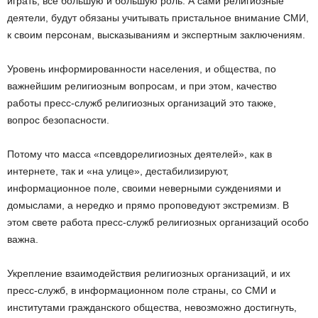
играть, все большую и большую роль. А сами религиозные
деятели, будут обязаны учитывать пристальное внимание СМИ,
к своим персонам, высказываниям и экспертным заключениям.
Уровень информированности населения, и общества, по
важнейшим религиозным вопросам, и при этом, качество
работы пресс-служб религиозных организаций это также,
вопрос безопасности.
Потому что масса «псевдорелигиозных деятелей», как в
интернете, так и «на улице», дестабилизируют,
информационное поле, своими неверными суждениями и
домыслами, а нередко и прямо проповедуют экстремизм. В
этом свете работа пресс-служб религиозных организаций особо
важна.
Укрепление взаимодействия религиозных организаций, и их
пресс-служб, в информационном поле страны, со СМИ и
институтами гражданского общества, невозможно достигнуть,