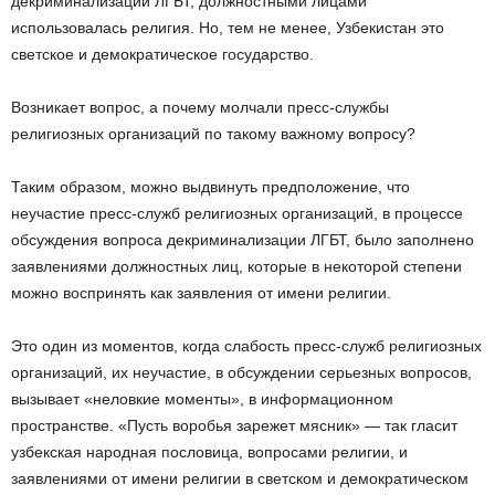
декриминализации ЛГБТ, должностными лицами
использовалась религия. Но, тем не менее, Узбекистан это
светское и демократическое государство.
Возникает вопрос, а почему молчали пресс-службы
религиозных организаций по такому важному вопросу?
Таким образом, можно выдвинуть предположение, что
неучастие пресс-служб религиозных организаций, в процессе
обсуждения вопроса декриминализации ЛГБТ, было заполнено
заявлениями должностных лиц, которые в некоторой степени
можно воспринять как заявления от имени религии.
Это один из моментов, когда слабость пресс-служб религиозных
организаций, их неучастие, в обсуждении серьезных вопросов,
вызывает «неловкие моменты», в информационном
пространстве. «Пусть воробья зарежет мясник» — так гласит
узбекская народная пословица, вопросами религии, и
заявлениями от имени религии в светском и демократическом