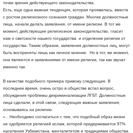
точки зрения действующего законодательства.
Есть, еще одна важная тенденция, которая проявилась, вместе
с ростом религиозного сознания граждан. Многие должностные
лица, начали делать заявления, от имени религии. В тот же
момент, действующее религиозное законодательство, гласит
нам о светскости нашего государства и отделении религии от
государства. Таким образом, заявления должностных лиц, могут
быть восприняты лишь как личное мнение. Но в тот, же момент,
они являются и заявлениями от имени религии, так как звучат
именно так.
В качестве подобного примера привожу следующее. В
последнее время, очень остро в обществе встал вопрос,
обсуждения проблемы декриминализации ЛГБТ. Должностные
лица сделали, в этой связи, следующие важные заявления,
основываясь на религию.
«…Необходимо согласиться с тем, что подобный образ жизни
не одобряется религией ислам, которой придерживается 97%
населения Узбекистана, менталитетом и традициями общества.