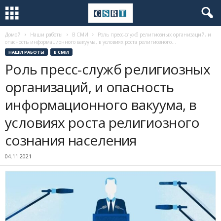
Домой
Наши работы
В СМИ
Роль пресс-служб религиозных организаций, и
опасность информационного вакуума, в условиях роста религиозного...
НАШИ РАБОТЫ
В СМИ
Роль пресс-служб религиозных
организаций, и опасность
информационного вакуума, в
условиях роста религиозного
сознания населения
04.11.2021