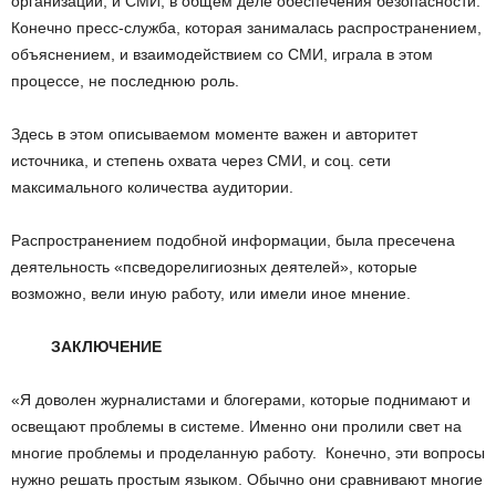
организации, и СМИ, в общем деле обеспечения безопасности.
Конечно пресс-служба, которая занималась распространением,
объяснением, и взаимодействием со СМИ, играла в этом
процессе, не последнюю роль.
Здесь в этом описываемом моменте важен и авторитет
источника, и степень охвата через СМИ, и соц. сети
максимального количества аудитории.
Распространением подобной информации, была пресечена
деятельность «псведорелигиозных деятелей», которые
возможно, вели иную работу, или имели иное мнение.
ЗАКЛЮЧЕНИЕ
«Я доволен журналистами и блогерами, которые поднимают и
освещают проблемы в системе. Именно они пролили свет на
многие проблемы и проделанную работу. Конечно, эти вопросы
нужно решать простым языком. Обычно они сравнивают многие