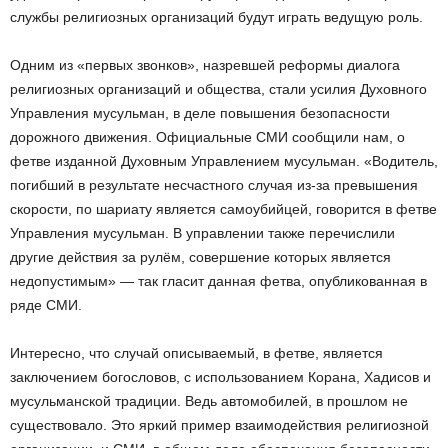
службы религиозных организаций будут играть ведущую роль.
Одним из «первых звонков», назревшей реформы диалога
религиозных организаций и общества, стали усилия Духовного
Управления мусульман, в деле повышения безопасности
дорожного движения. Официальные СМИ сообщили нам, о
фетве изданной Духовным Управлением мусульман. «Водитель,
погибший в результате несчастного случая из-за превышения
скорости, по шариату является самоубийцей, говорится в фетве
Управления мусульман. В управлении также перечислили
другие действия за рулём, совершение которых является
недопустимым» — так гласит данная фетва, опубликованная в
ряде СМИ.
Интересно, что случай описываемый, в фетве, является
заключением богословов, с использованием Корана, Хадисов и
мусульманской традиции. Ведь автомобилей, в прошлом не
существовало. Это яркий пример взаимодействия религиозной