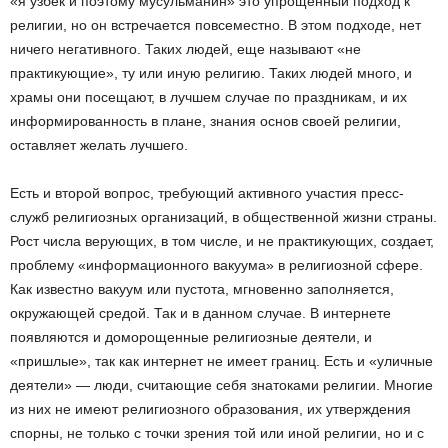
«я узбек и поэтому мусульманин» это упрощенный подход к
религии, но он встречается повсеместно. В этом подходе, нет
ничего негативного. Таких людей, еще называют «не
практикующие», ту или иную религию. Таких людей много, и
храмы они посещают, в лучшем случае по праздникам, и их
информированность в плане, знания основ своей религии,
оставляет желать лучшего.
Есть и второй вопрос, требующий активного участия пресс-
служб религиозных организаций, в общественной жизни страны.
Рост числа верующих, в том числе, и не практикующих, создает,
проблему «информационного вакуума» в религиозной сфере.
Как известно вакуум или пустота, мгновенно заполняется,
окружающей средой. Так и в данном случае. В интернете
появляются и доморощенные религиозные деятели, и
«пришлые», так как интернет не имеет границ. Есть и «уличные
деятели» — люди, считающие себя знатоками религии. Многие
из них не имеют религиозного образования, их утверждения
спорны, не только с точки зрения той или иной религии, но и с