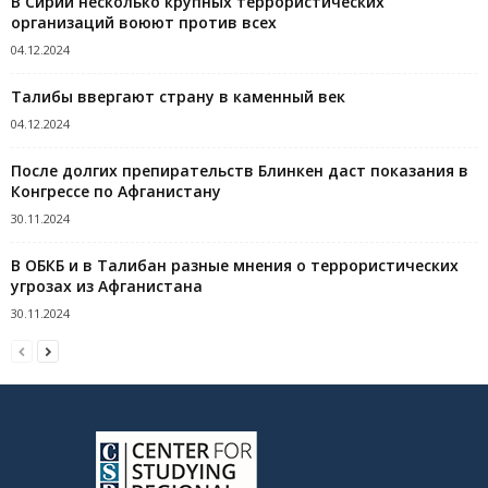
В Сирии несколько крупных террористических
организаций воюют против всех
04.12.2024
Талибы ввергают страну в каменный век
04.12.2024
После долгих препирательств Блинкен даст показания в
Конгрессе по Афганистану
30.11.2024
В ОБКБ и в Талибан разные мнения о террористических
угрозах из Афганистана
30.11.2024