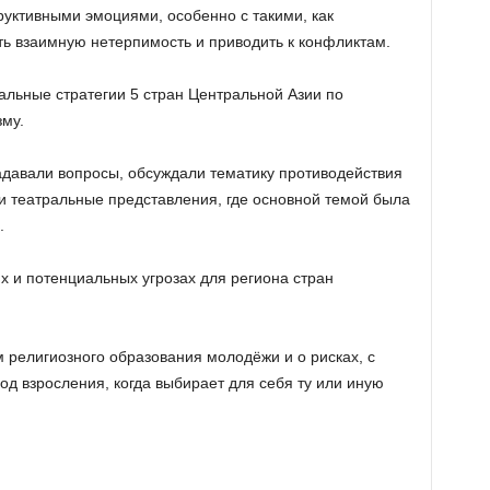
руктивными эмоциями, особенно с такими, как
ть взаимную нетерпимость и приводить к конфликтам.
льные стратегии 5 стран Центральной Азии по
му.
задавали вопросы, обсуждали тематику противодействия
 театральные представления, где основной темой была
.
 и потенциальных угрозах для региона стран
религиозного образования молодёжи и о рисках, с
д взросления, когда выбирает для себя ту или иную