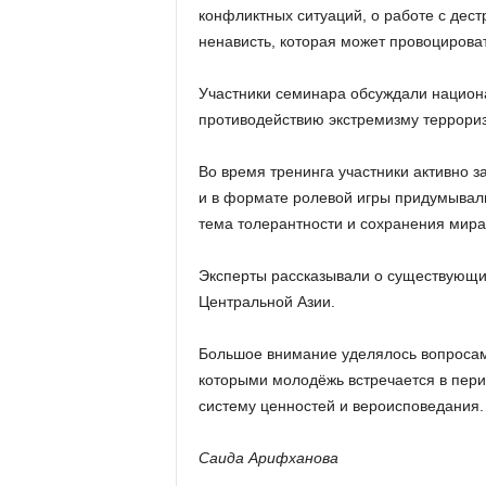
конфликтных ситуаций, о работе с дест
ненависть, которая может провоцирова
Участники семинара обсуждали национа
противодействию экстремизму террориз
Во время тренинга участники активно 
и в формате ролевой игры придумывали
тема толерантности и сохранения мира
Эксперты рассказывали о существующих
Центральной Азии.
Большое внимание уделялось вопросам 
которыми молодёжь встречается в перио
систему ценностей и вероисповедания.
Саида Арифханова