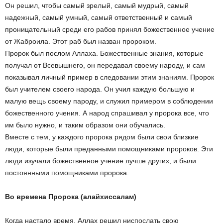
Он решил, чтобы самый зрелый, самый мудрый, самый
надежный, самый умный, самый ответственный и самый
проницательный среди его рабов принял божественное учение
от Жаброила. Этот раб был назван пророком.
Пророк был послом Аллаха. Божественные знания, которые
получал от Всевышнего, он передавал своему народу, и сам
показывал личный пример в следовании этим знаниям. Пророк
был учителем своего народа. Он учил каждую большую и
малую вещь своему пароду, и служил примером в соблюдении
божественного учения. А народ спрашивал у пророка все, что
им было нужно, и таким образом они обучались.
Вместе с тем, у каждого пророка рядом были свои близкие
люди, которые были преданными помощниками пророков. Эти
люди изучали божественное учение лучше других, и были
постоянными помощниками пророка.
Во времена Пророка (алайхиссалам)
Когда настало время, Аллах решил ниспослать свою