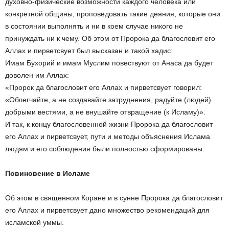
духовно-физические возможности каждого человека или
конкретной общины, проповедовать такие деяния, которые они
в состоянии выполнять и ни в коем случае никого не
принуждать ни к чему. Об этом от Пророка да благословит его
Аллах и пирветсвует был высказан и такой хадис:
Имам Бухорий и имам Муслим повествуют от Анаса да будет
доволен им Аллах:
«Пророк да благословит его Аллах и пирветсвует говорил:
«Облегчайте, а не создавайте затруднения, радуйте (людей)
добрыми вестями, а не внушайте отвращение (к Исламу)».
И так, к концу благословенной жизни Пророка да благословит
его Аллах и пирветсвует, пути и методы объяснения Ислама
людям и его соблюдения были полностью сформированы.
Повиновение в Исламе
Об этом в священном Коране и в сунне Пророка да благословит
его Аллах и пирветсвует дано множество рекомендаций для
исламской уммы.