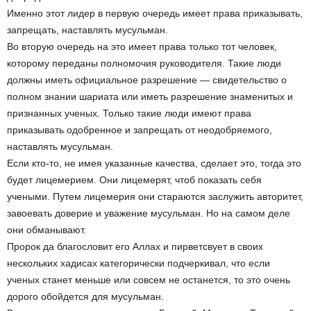
Именно этот лидер в первую очередь имеет права приказывать,
запрещать, наставлять мусульман.
Во вторую очередь на это имеет права только тот человек,
которому переданы полномочия руководителя. Такие люди
должны иметь официальное разрешение — свидетельство о
полном знании шариата или иметь разрешение знаменитых и
признанных ученых. Только такие люди имеют права
приказывать одобренное и запрещать от неодобряемого,
наставлять мусульман.
Если кто-то, не имея указанные качества, сделает это, тогда это
будет лицемерием. Они лицемерят, чтоб показать себя
учеными. Путем лицемерия они стараются заслужить авторитет,
завоевать доверие и уважение мусульман. Но на самом деле
они обманывают.
Пророк да благословит его Аллах и пирветсвует в своих
нескольких хадисах категорически подчеркивал, что если
ученых станет меньше или совсем не останется, то это очень
дорого обойдется для мусульман.