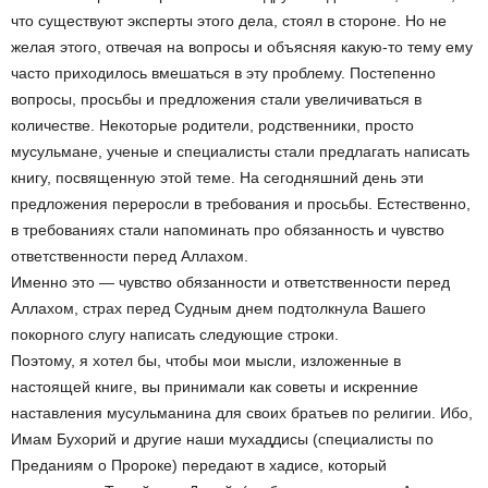
что существуют эксперты этого дела, стоял в стороне. Но не
желая этого, отвечая на вопросы и объясняя какую-то тему ему
часто приходилось вмешаться в эту проблему. Постепенно
вопросы, просьбы и предложения стали увеличиваться в
количестве. Некоторые родители, родственники, просто
мусульмане, ученые и специалисты стали предлагать написать
книгу, посвященную этой теме. На сегодняшний день эти
предложения переросли в требования и просьбы. Естественно,
в требованиях стали напоминать про обязанность и чувство
ответственности перед Аллахом.
Именно это — чувство обязанности и ответственности перед
Аллахом, страх перед Судным днем подтолкнула Вашего
покорного слугу написать следующие строки.
Поэтому, я хотел бы, чтобы мои мысли, изложенные в
настоящей книге, вы принимали как советы и искренние
наставления мусульманина для своих братьев по религии. Ибо,
Имам Бухорий и другие наши мухаддисы (специалисты по
Преданиям о Пророке) передают в хадисе, который