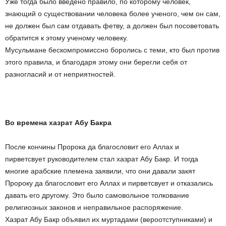
Уже тогда было введено правило, по которому человек,
знающий о существовании человека более ученого, чем он сам,
не должен был сам отдавать фетву, а должен был посоветовать
обратится к этому ученому человеку.
Мусульмане бескомпромиссно боролись с теми, кто был против
этого правила, и благодаря этому они берегли себя от
разногласий и от неприятностей.
Во времена хазрат Абу Бакра
После кончины Пророка да благословит его Аллах и
пирветсвует руководителем стал хазрат Абу Бакр. И тогда
многие арабские племена заявили, что они давали закят
Пророку да благословит его Аллах и пирветсвует и отказались
давать его другому. Это было самовольное толкование
религиозных законов и неправильное распоряжение.
Хазрат Абу Бакр объявил их муртадами (вероотступниками) и