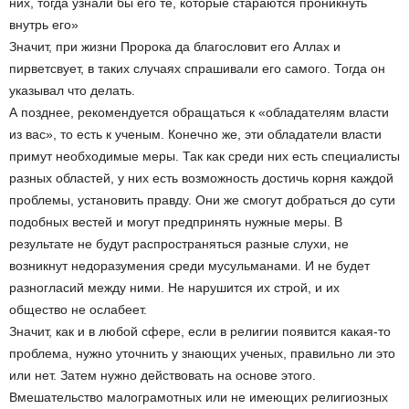
них, тогда узнали бы его те, которые стараются проникнуть
внутрь его»
Значит, при жизни Пророка да благословит его Аллах и
пирветсвует, в таких случаях спрашивали его самого. Тогда он
указывал что делать.
А позднее, рекомендуется обращаться к «обладателям власти
из вас», то есть к ученым. Конечно же, эти обладатели власти
примут необходимые меры. Так как среди них есть специалисты
разных областей, у них есть возможность достичь корня каждой
проблемы, установить правду. Они же смогут добраться до сути
подобных вестей и могут предпринять нужные меры. В
результате не будут распространяться разные слухи, не
возникнут недоразумения среди мусульманами. И не будет
разногласий между ними. Не нарушится их строй, и их
общество не ослабеет.
Значит, как и в любой сфере, если в религии появится какая-то
проблема, нужно уточнить у знающих ученых, правильно ли это
или нет. Затем нужно действовать на основе этого.
Вмешательство малограмотных или не имеющих религиозных