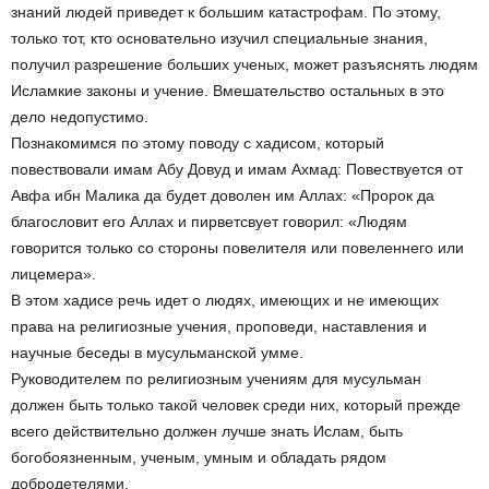
знаний людей приведет к большим катастрофам. По этому,
только тот, кто основательно изучил специальные знания,
получил разрешение больших ученых, может разъяснять людям
Исламкие законы и учение. Вмешательство остальных в это
дело недопустимо.
Познакомимся по этому поводу с хадисом, который
повествовали имам Абу Довуд и имам Ахмад: Повествуется от
Авфа ибн Малика да будет доволен им Аллах: «Пророк да
благословит его Аллах и пирветсвует говорил: «Людям
говорится только со стороны повелителя или повеленнего или
лицемера».
В этом хадисе речь идет о людях, имеющих и не имеющих
права на религиозные учения, проповеди, наставления и
научные беседы в мусульманской умме.
Руководителем по религиозным учениям для мусульман
должен быть только такой человек среди них, который прежде
всего действительно должен лучше знать Ислам, быть
богобоязненным, ученым, умным и обладать рядом
добродетелями.