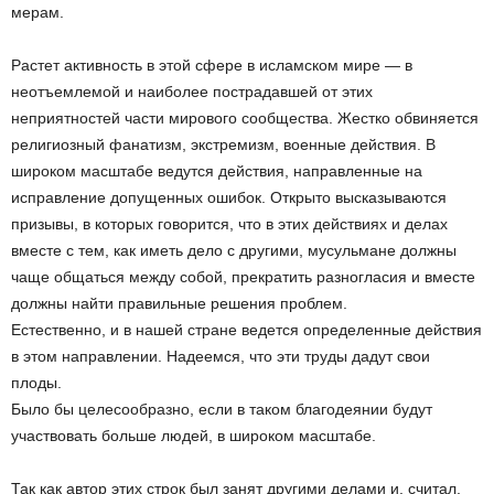
мерам.
Растет активность в этой сфере в исламском мире — в
неотъемлемой и наиболее пострадавшей от этих
неприятностей части мирового сообщества. Жестко обвиняется
религиозный фанатизм, экстремизм, военные действия. В
широком масштабе ведутся действия, направленные на
исправление допущенных ошибок. Открыто высказываются
призывы, в которых говорится, что в этих действиях и делах
вместе с тем, как иметь дело с другими, мусульмане должны
чаще общаться между собой, прекратить разногласия и вместе
должны найти правильные решения проблем.
Естественно, и в нашей стране ведется определенные действия
в этом направлении. Надеемся, что эти труды дадут свои
плоды.
Было бы целесообразно, если в таком благодеянии будут
участвовать больше людей, в широком масштабе.
Так как автор этих строк был занят другими делами и, считал,