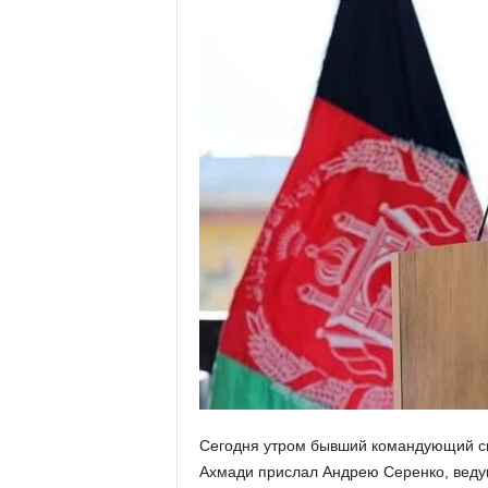
Сегодня утром бывший командующий си
Ахмади прислал Андрею Серенко, веду