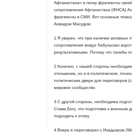
Афганистана» в личку фрагменты свое
сопротивления Афганистана (ФНСА) Ах
фрагменты в СМИ. Вот основные тезисы
Ахмадом Масудом:
1.Я уверен, что при наличии активных 
сопротивления вокруг Кабульских ворот
результативными. Потому что талибы п
2.Конечно, с нашей стороны необходимо
отношении, но и в политическом, поско
политические двери для переговоров (с
мировое сообщество.
3.С другой стороны, необходима подго
Слава Богу, что подготовка к военным 
подходить к этому.
4.Вчера я переговорил с Изадьяром (М