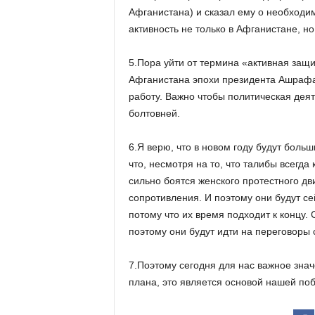
Афганистана) и сказал ему о необходим
активность не только в Афганистане, но
5.Пора уйти от термина «активная защи
Афганистана эпохи президента Ашрафа 
работу. Важно чтобы политическая деят
болтовней.
6.Я верю, что в новом году будут боль
что, несмотря на то, что талибы всегда
сильно боятся женского протестного дв
сопротивления. И поэтому они будут се
потому что их время подходит к концу. 
поэтому они будут идти на переговоры 
7.Поэтому сегодня для нас важное знач
плана, это является основой нашей по