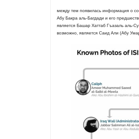
между тем появилась информация о сос
Абу Бакра аль-Багдади и его предшес
является Башар Хаттаб Гъазаль аль-Су
возможно, является Саид Али (Абу Ума