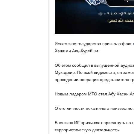
Исламское государство признало факт
Хашими Аль-Курейши.
Об этом сообщил в выпущенной аудиоз
Мухаджир. По всей видимости, он заме
проведении операции представителя гр
Новым лидером МТО стал Абу Хасан А
О его личности пока ничего неизвестно.
Боевиков ИГ призывают присягнуть на 
террористическую деятельность.