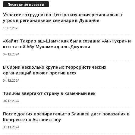
Последние новости
Участие сотрудников Центра изучения региональных
угроз в региональном семинаре в Душанбе
19.02.2026
«Хайят Тахрир аш-Шам»: как была создана «Ан-Нусра» и
кто такой Абу Мухаммад аль-Джуляни
04.12.2024
В Сирии несколько крупных террористических
организаций воюют против всех
04.12.2024
Талибы ввергают страну в каменный век
04.12.2024
После долгих препирательств Блинкен даст показания в
Конгрессе по Афганистану
30.11.2024