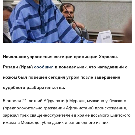
Начальник управления юстиции провинции Хорасан-
Резави (Иран)
сообщил
в понедельник, что нападавший с
ножом был повешен сегодня утром после завершения
судебного разбирательства.
5 апреля 21-летний Абдуллатиф Муради, мужчина узбекского
(предположительно гражданин Афганистана) происхождения,
зарезал трех священнослужителей в храме восьмого шиитского
имама в Мешхеде, убив двоих и ранив одного из них.