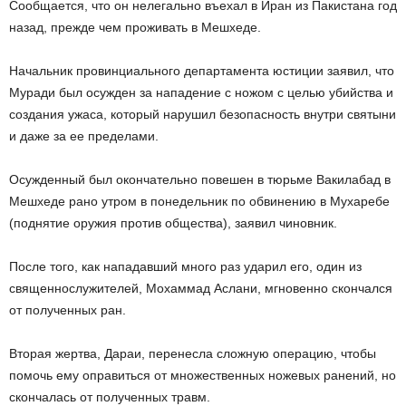
Сообщается, что он нелегально въехал в Иран из Пакистана год
назад, прежде чем проживать в Мешхеде.
Начальник провинциального департамента юстиции заявил, что
Муради был осужден за нападение с ножом с целью убийства и
создания ужаса, который нарушил безопасность внутри святыни
и даже за ее пределами.
Осужденный был окончательно повешен в тюрьме Вакилабад в
Мешхеде рано утром в понедельник по обвинению в Мухаребе
(поднятие оружия против общества), заявил чиновник.
После того, как нападавший много раз ударил его, один из
священнослужителей, Мохаммад Аслани, мгновенно скончался
от полученных ран.
Вторая жертва, Дараи, перенесла сложную операцию, чтобы
помочь ему оправиться от множественных ножевых ранений, но
скончалась от полученных травм.