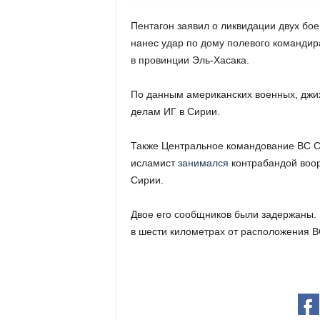
Пентагон заявил о ликвидации двух бо
нанес удар по дому полевого командир
в провинции Эль-Хасака.
По данным американских военных, джих
делам ИГ в Сирии.
Также Центральное командование ВС С
исламист
занимался
контрабандой воор
Сирии.
Двое его сообщников были задержаны. 
в шести километрах от расположения В