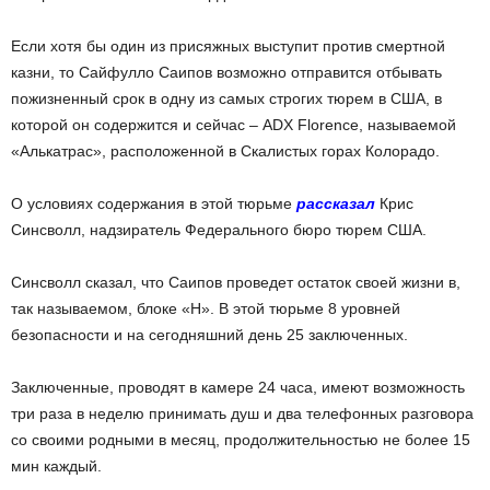
Если хотя бы один из присяжных выступит против смертной
казни, то Сайфулло Саипов возможно отправится отбывать
пожизненный срок в одну из самых строгих тюрем в США, в
которой он содержится и сейчас – ADX Florence, называемой
«Алькатрас», расположенной в Скалистых горах Колорадо.
О условиях содержания в этой тюрьме
рассказал
Крис
Синсволл, надзиратель Федерального бюро тюрем США.
Синсволл сказал, что Саипов проведет остаток своей жизни в,
так называемом, блоке «Н». В этой тюрьме 8 уровней
безопасности и на сегодняшний день 25 заключенных.
Заключенные, проводят в камере 24 часа, имеют возможность
три раза в неделю принимать душ и два телефонных разговора
со своими родными в месяц, продолжительностью не более 15
мин каждый.