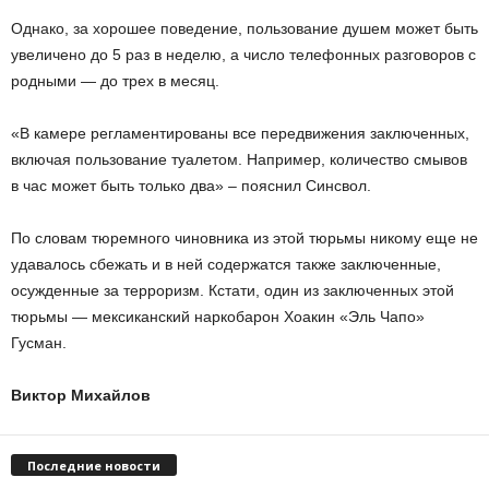
Однако, за хорошее поведение, пользование душем может быть
увеличено до 5 раз в неделю, а число телефонных разговоров с
родными — до трех в месяц.
«В камере регламентированы все передвижения заключенных,
включая пользование туалетом. Например, количество смывов
в час может быть только два» – пояснил Синсвол.
По словам тюремного чиновника из этой тюрьмы никому еще не
удавалось сбежать и в ней содержатся также заключенные,
осужденные за терроризм. Кстати, один из заключенных этой
тюрьмы — мексиканский наркобарон Хоакин «Эль Чапо»
Гусман.
Виктор Михайлов
Последние новости