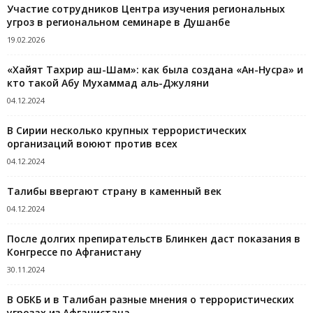
Участие сотрудников Центра изучения региональных
угроз в региональном семинаре в Душанбе
19.02.2026
«Хайят Тахрир аш-Шам»: как была создана «Ан-Нусра» и
кто такой Абу Мухаммад аль-Джуляни
04.12.2024
В Сирии несколько крупных террористических
организаций воюют против всех
04.12.2024
Талибы ввергают страну в каменный век
04.12.2024
После долгих препирательств Блинкен даст показания в
Конгрессе по Афганистану
30.11.2024
В ОБКБ и в Талибан разные мнения о террористических
угрозах из Афганистана