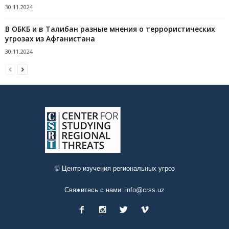
30.11.2024
В ОБКБ и в Талибан разные мнения о террористических
угрозах из Афганистана
30.11.2024
© Центр изучения региональных угроз
Свяжитесь с нами:
info@crss.uz