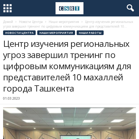
Домой
Новости Центра
Наши мероприятия
Центр изучения региональных
угроз завершил тренинг по цифровым коммуникациям для представителей 10...
НОВОСТИ ЦЕНТРА
НАШИ МЕРОПРИЯТИЯ
НАШИ РАБОТЫ
Центр изучения региональных
угроз завершил тренинг по
цифровым коммуникациям для
представителей 10 махаллей
города Ташкента
01.03.2023