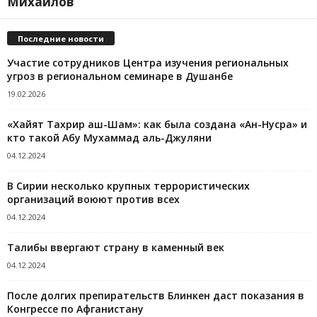
Михайлов
Последние новости
Участие сотрудников Центра изучения региональных
угроз в региональном семинаре в Душанбе
19.02.2026
«Хайят Тахрир аш-Шам»: как была создана «Ан-Нусра» и
кто такой Абу Мухаммад аль-Джуляни
04.12.2024
В Сирии несколько крупных террористических
организаций воюют против всех
04.12.2024
Талибы ввергают страну в каменный век
04.12.2024
После долгих препирательств Блинкен даст показания в
Конгрессе по Афганистану