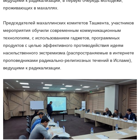
ведущими к радикализации, в первую очередь молодежи,
проживающих в махаллях.
Председателей махаллинских комитетов Ташкента, участников
мероприятия обучили современным коммуникационным
технологиям, с использованием гаджетов, программных
продуктов с целью эффективного противодействия идеям
насильственного экстремизма (распространяемые в интернете
проповедниками радикально-религиозных течений в Исламе),
ведущими к радикализации.