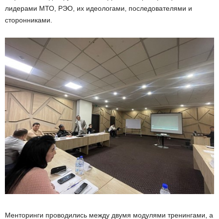
лидерами МТО, РЭО, их идеологами, последователями и
сторонниками.
Менторинги проводились между двумя модулями тренингами, а