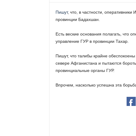
Пишут
, что, в частности, оперативники
провинции Бадахшан.
Есть веские основания полагать, что о
управление ГУР в провинции Тахар.
Пишут, что талибы крайне обеспокоены
севере Афганистана и пытаются борот
провинциальные органы ГУР.
Впрочем, насколько успешна эта борьба