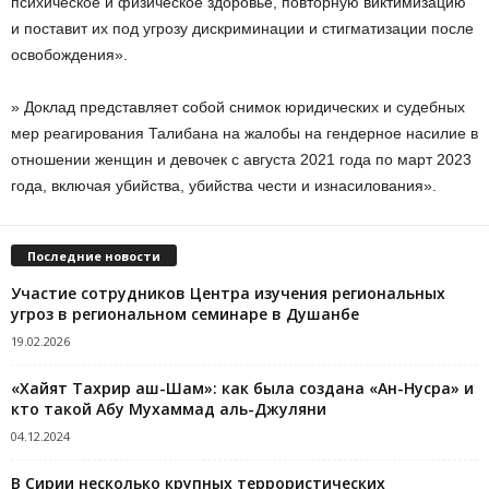
психическое и физическое здоровье, повторную виктимизацию
и поставит их под угрозу дискриминации и стигматизации после
освобождения».
» Доклад представляет собой снимок юридических и судебных
мер реагирования Талибана на жалобы на гендерное насилие в
отношении женщин и девочек с августа 2021 года по март 2023
года, включая убийства, убийства чести и изнасилования».
Последние новости
Участие сотрудников Центра изучения региональных
угроз в региональном семинаре в Душанбе
19.02.2026
«Хайят Тахрир аш-Шам»: как была создана «Ан-Нусра» и
кто такой Абу Мухаммад аль-Джуляни
04.12.2024
В Сирии несколько крупных террористических