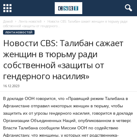
Домой
Лента новостей
Новости CBS: Талибан сажает женщин в тюрьму ради
собственной «защиты от гендерного...
ЛЕНТА НОВОСТЕЙ
Новости CBS: Талибан сажает
женщин в тюрьму ради
собственной «защиты от
гендерного насилия»
16.12.2023
В докладе ООН говорится, что «Правящий режим Талибана в
Афганистане отправил некоторых женщин в тюрьму, чтобы
защитить их от угрозы гендерного насилия, говорится в докладе
Организации Объединенных Наций, опубликованном в четверг.
Власти Талибана сообщили Миссии ООН по содействию
Афганистану, что женщины, у которых нет родственника-