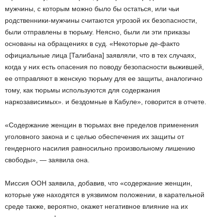
мужчины, с которым можно было бы остаться, или чьи
родственники-мужчины считаются угрозой их безопасности,
были отправлены в тюрьму. Неясно, были ли эти приказы
основаны на обращениях в суд. «Некоторые де-факто
официальные лица [Талибана] заявляли, что в тех случаях,
когда у них есть опасения по поводу безопасности выжившей,
ее отправляют в женскую тюрьму для ее защиты, аналогично
тому, как тюрьмы используются для содержания
наркозависимых». и бездомные в Кабуле», говорится в отчете.
«Содержание женщин в тюрьмах вне пределов применения
уголовного закона и с целью обеспечения их защиты от
гендерного насилия равносильно произвольному лишению
свободы», — заявила она.
Миссия ООН заявила, добавив, что «содержание женщин,
которые уже находятся в уязвимом положении, в карательной
среде также, вероятно, окажет негативное влияние на их