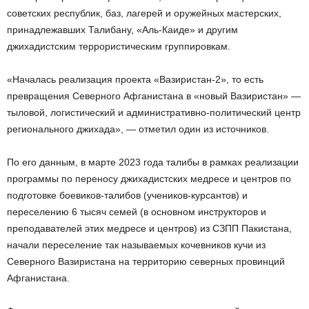
советских республик, баз, лагерей и оружейных мастерских,
принадлежавших Талибану, «Аль-Каиде» и другим
джихадистским террористическим группировкам.
«Началась реализация проекта «Вазиристан-2», то есть
превращения Северного Афганистана в «новый Вазиристан» —
тыловой, логистический и административно-политический центр
регионального джихада», — отметил один из источников.
По его данным, в марте 2023 года талибы в рамках реализации
программы по переносу джихадистских медресе и центров по
подготовке боевиков-талибов (учеников-курсантов) и
переселению 6 тысяч семей (в основном инструкторов и
преподавателей этих медресе и центров) из СЗПП Пакистана,
начали переселение так называемых кочевников кучи из
Северного Вазиристана на территорию северных провинций
Афганистана.