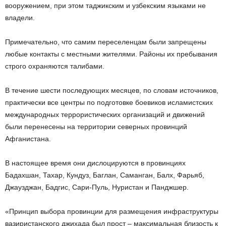
вооружением, при этом таджикским и узбекским языками не
владели.
Примечательно, что самим переселенцам были запрещены
любые контакты с местными жителями. Районы их пребывания
строго охраняются талибами.
В течение шести последующих месяцев, по словам источников,
практически все центры по подготовке боевиков исламистских
международных террористических организаций и движений
были перенесены на территории северных провинций
Афганистана.
В настоящее время они дислоцируются в провинциях
Бадахшан, Тахар, Кундуз, Баглан, Саманган, Балх, Фарьяб,
Джаузджан, Бадгис, Сари-Пуль, Нуристан и Панджшер.
«Принцип выбора провинции для размещения инфраструктуры
вазиристанского джихада был прост – максимальная близость к