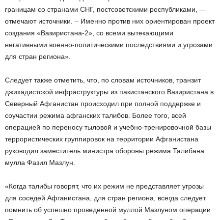
границам со странами СНГ, постсоветскими республиками, —
отмечают источники. – Именно против них ориентирован проект
создания «Вазиристана-2», со всеми вытекающими
негативными военно-политическими последствиями и угрозами
для стран региона».
Следует также отметить, что, по словам источников, транзит
джихадистской инфраструктуры из пакистанского Вазиристана в
Северный Афганистан происходил при полной поддержке и
соучастии режима афганских талибов. Более того, всей
операцией по переносу тыловой и учебно-тренировочной базы
террористических группировок на территории Афганистана
руководил заместитель министра обороны режима Талибана
мулла Фазил Мазлун.
«Когда талибы говорят, что их режим не представляет угрозы
для соседей Афганистана, для стран региона, всегда следует
помнить об успешно проведенной муллой Мазлуном операции