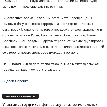
«Вазиристан-2». Тогда иллюзий от обещаний талибов будет
меньше», — подчеркивают источники.
В настоящее время Северный Афганистан превращен в
тыловую базу основных террористических джихадистских
организаций, стратегия которых предусматривает экспансию в
страны региона – Иран, Центральную Азию, Россию, Китай.
Боевикам «Аль-Каиды» и других террористических группировок
осталось только дождаться сигнала о начале активных действий
со стороны новых спонсоров джихада в регионе.
Наши источники полагают, что такой сигнал может прозвучать
гораздо раньше, чем можно ожидать.
Андрей Серенко
Последние новости
Участие сотрудников Центра изучения региональных