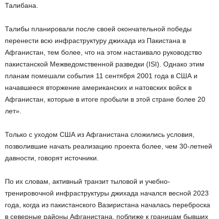
Талибана.
Талибы планировали после своей окончательной победы
перенести всю инфраструктуру джихада из Пакистана в
Афганистан, тем более, что на этом настаивало руководство
пакистанской Межведомственной разведки (ISI). Однако этим
планам помешали события 11 сентября 2001 года в США и
начавшееся вторжение американских и натовских войск в
Афганистан, которые в итоге пробыли в этой стране более 20
лет».
Только с уходом США из Афганистана сложились условия,
позволившие начать реализацию проекта более, чем 30-летней
давности, говорят источники.
По их словам, активный транзит тыловой и учебно-
тренировочной инфраструктуры джихада начался весной 2023
года, когда из пакистанского Вазиристана началась переброска
в северные районы Афганистана, поближе к границам бывших