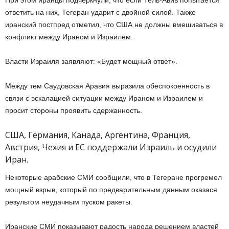
При этом иранцы подчеркнули, что если Тель-Авив попытается
ответить на них, Тегеран ударит с двойной силой. Также
иранский постпред отметил, что США не должны вмешиваться в
конфликт между Ираном и Израилем.
Власти Израиля заявляют: «Будет мощный ответ».
Между тем Саудовская Аравия выразила обеспокоенность в
связи с эскалацией ситуации между Ираном и Израилем и
просит стороны проявить сдержанность.
США, Германия, Канада, Аргентина, Франция,
Австрия, Чехия и ЕС поддержали Израиль и осудили
Иран.
Некоторые арабские СМИ сообщили, что в Тегеране прогремел
мощный взрыв, который по предварительным данным оказася
результом неудачным пуском ракеты.
Иранские СМИ показывают радость народа решением властей