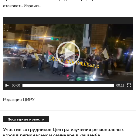
атаковать Израиль
Видеоплеер
00:00
00:11
Редакция ЦИРУ
Последние новости
Участие сотрудников Центра изучения региональных
угроз в региональном семинаре в Душанбе