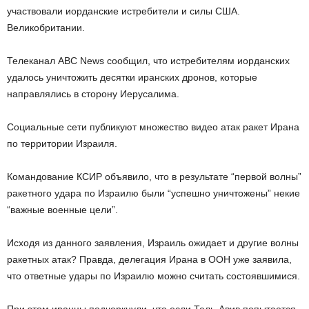
участвовали иорданские истребители и силы США.
Великобритании.
Телеканал ABC News сообщил, что истребителям иорданских
удалось уничтожить десятки иранских дронов, которые
направлялись в сторону Иерусалима.
Социальные сети публикуют множество видео атак ракет Ирана
по территории Израиля.
Командование КСИР объявило, что в результате “первой волны”
ракетного удара по Израилю были “успешно уничтожены” некие
“важные военные цели”.
Исходя из данного заявления, Израиль ожидает и другие волны
ракетных атак? Правда, делегация Ирана в ООН уже заявила,
что ответные удары по Израилю можно считать состоявшимися.