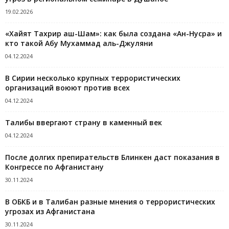
19.02.2026
«Хайят Тахрир аш-Шам»: как была создана «Ан-Нусра» и
кто такой Абу Мухаммад аль-Джуляни
04.12.2024
В Сирии несколько крупных террористических
организаций воюют против всех
04.12.2024
Талибы ввергают страну в каменный век
04.12.2024
После долгих препирательств Блинкен даст показания в
Конгрессе по Афганистану
30.11.2024
В ОБКБ и в Талибан разные мнения о террористических
угрозах из Афганистана
30.11.2024