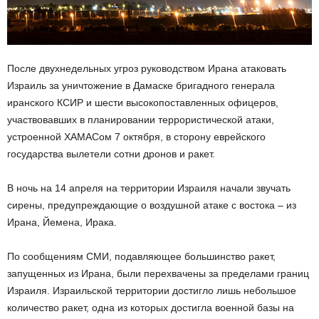
После двухнедельных угроз руководством Ирана атаковать
Израиль за уничтожение в Дамаске бригадного генерала
иранского КСИР и шести высокопоставленных офицеров,
участвовавших в планировании террористической атаки,
устроенной ХАМАСом 7 октября, в сторону еврейского
государства вылетели сотни дронов и ракет.
В ночь на 14 апреля на территории Израиля начали звучать
сирены, предупреждающие о воздушной атаке с востока – из
Ирана, Йемена, Ирака.
По сообщениям СМИ, подавляющее большинство ракет,
запущенных из Ирана, были перехвачены за пределами границ
Израиля. Израильской территории достигло лишь небольшое
количество ракет, одна из которых достигла военной базы на