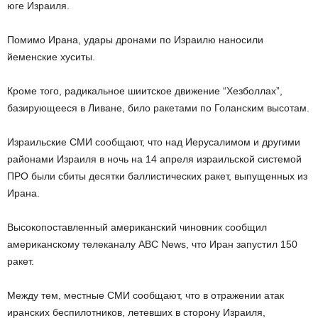
юге Израиля.
Помимо Ирана, удары дронами по Израилю наносили
йеменские хуситы.
Кроме того, радикальное шиитское движение “Хезболлах”,
базирующееся в Ливане, било ракетами по Голанским высотам.
Израильские СМИ сообщают, что над Иерусалимом и другими
районами Израиля в ночь на 14 апреля израильской системой
ПРО были сбиты десятки баллистических ракет, выпущенных из
Ирана.
Высокопоставленный американский чиновник сообщил
американскому телеканалу ABC News, что Иран запустил 150
ракет.
Между тем, местные СМИ сообщают, что в отражении атак
иранских беспилотников, летевших в сторону Израиля,