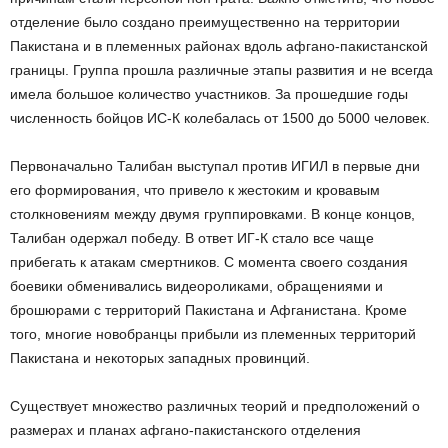
отделение было создано преимущественно на территории
Пакистана и в племенных районах вдоль афгано-пакистанской
границы. Группа прошла различные этапы развития и не всегда
имела большое количество участников. За прошедшие годы
численность бойцов ИС-К колебалась от 1500 до 5000 человек.
Первоначально Талибан выступал против ИГИЛ в первые дни
его формирования, что привело к жестоким и кровавым
столкновениям между двумя группировками. В конце концов,
Талибан одержал победу. В ответ ИГ-К стало все чаще
прибегать к атакам смертников. С момента своего создания
боевики обменивались видеороликами, обращениями и
брошюрами с территорий Пакистана и Афганистана. Кроме
того, многие новобранцы прибыли из племенных территорий
Пакистана и некоторых западных провинций.
Существует множество различных теорий и предположений о
размерах и планах афгано-пакистанского отделения