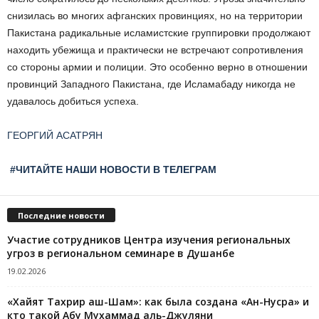
снизилась во многих афганских провинциях, но на территории
Пакистана радикальные исламистские группировки продолжают
находить убежища и практически не встречают сопротивления
со стороны армии и полиции. Это особенно верно в отношении
провинций Западного Пакистана, где Исламабаду никогда не
удавалось добиться успеха.
ГЕОРГИЙ АСАТРЯН
#ЧИТАЙТЕ НАШИ НОВОСТИ В ТЕЛЕГРАМ
Последние новости
Участие сотрудников Центра изучения региональных
угроз в региональном семинаре в Душанбе
19.02.2026
«Хайят Тахрир аш-Шам»: как была создана «Ан-Нусра» и
кто такой Абу Мухаммад аль-Джуляни