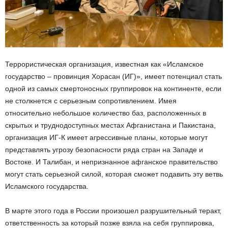
Террористическая организация, известная как «Исламское
государство – провинция Хорасан (ИГ)», имеет потенциал стать
одной из самых смертоносных группировок на континенте, если
не столкнется с серьезным сопротивлением. Имея
относительно небольшое количество баз, расположенных в
скрытых и труднодоступных местах Афганистана и Пакистана,
организация ИГ-К имеет агрессивные планы, которые могут
представлять угрозу безопасности ряда стран на Западе и
Востоке. И Талибан, и непризнанное афганское правительство
могут стать серьезной силой, которая сможет подавить эту ветвь
Исламского государства.
В марте этого года в России произошел разрушительный теракт,
ответственность за который позже взяла на себя группировка,