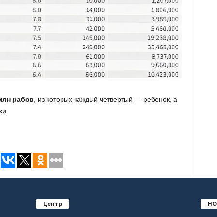
млн рабов
, из которых каждый четвертый — ребенок, а
ки.
Центр
НО