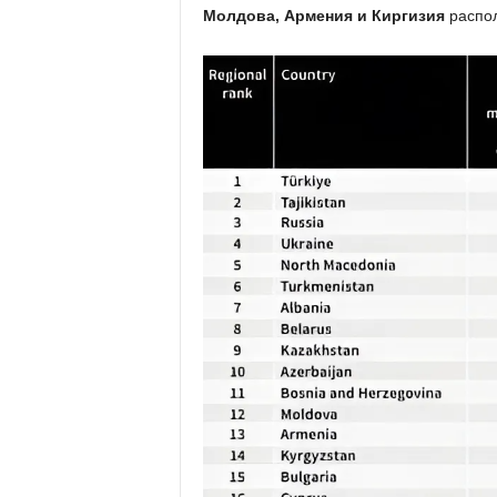
Молдова, Армения и Киргизия
распо