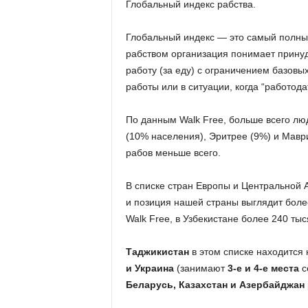
Глобальный индекс рабства.
Глобальный индекс — это самый полны
рабством организация понимает принуд
работу (за еду) с ограничением базовы
работы или в ситуации, когда “работода
По данным Walk Free, больше всего лю
(10% населения), Эритрее (9%) и Мавр
рабов меньше всего.
В списке стран Европы и Центральной 
и позиция нашей страны выглядит более
Walk Free, в Узбекистане более 240 ты
Таджикистан
в этом списке находится 
и Украина
(занимают
3-е и 4-е места
с
Беларусь, Казахстан и Азербайджан