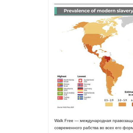
Walk Free — международная правозащи
современного рабства во всех его фор