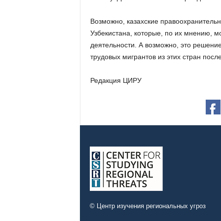
Возможно, казахские правоохранительн
Узбекистана, которые, по их мнению, мо
деятельности. А возможно, это решени
трудовых мигрантов из этих стран посл
Редакция ЦИРУ
© Центр изучения региональных угроз