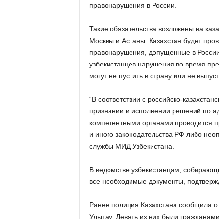
правонарушения в России.
Такие обязательства возложены на каз
Москвы и Астаны. Казахстан будет про
правонарушения, допущенные в России.
узбекистанцев нарушения во время пре
могут не пустить в страну или не выпу
“В соответствии с российско-казахста
признании и исполнении решений по а
компетентными органами проводится п
и иного законодательства РФ либо нео
службы МИД Узбекистана.
В ведомстве узбекистанцам, собирающи
все необходимые документы, подтверж
Ранее полиция Казахстана сообщила о 
Улытау. Девять из них были гражданами