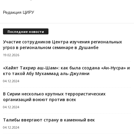
Редакция ЦИРУ
Последние новости
Участие сотрудников Центра изучения региональных
угроз в региональном семинаре в Душанбе
19.02.2026
«Хайят Тахрир аш-Шам»: как была создана «Ан-Нусра» и
кто такой Абу Мухаммад аль-Джуляни
04.12.2024
В Сирии несколько крупных террористических
организаций воюют против всех
04.12.2024
Талибы ввергают страну в каменный век
04.12.2024