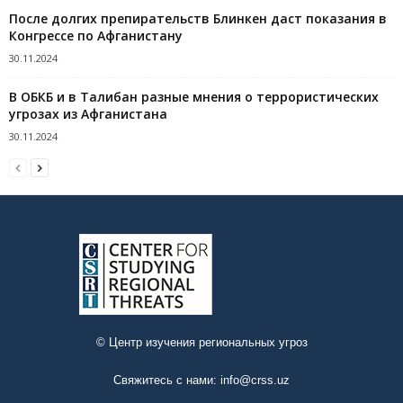
После долгих препирательств Блинкен даст показания в
Конгрессе по Афганистану
30.11.2024
В ОБКБ и в Талибан разные мнения о террористических
угрозах из Афганистана
30.11.2024
© Центр изучения региональных угроз
Свяжитесь с нами:
info@crss.uz