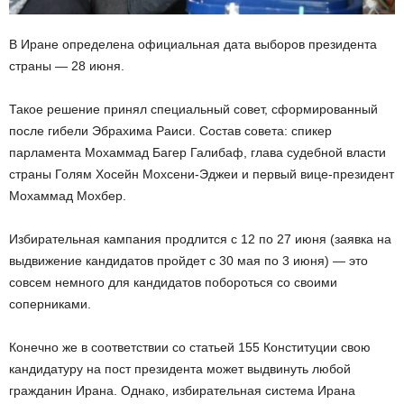
В Иране определена официальная дата выборов президента
страны — 28 июня.
Такое решение принял специальный совет, сформированный
после гибели Эбрахима Раиси. Состав совета: спикер
парламента Мохаммад Багер Галибаф, глава судебной власти
страны Голям Хосейн Мохсени-Эджеи и первый вице-президент
Мохаммад Мохбер.
Избирательная кампания продлится с 12 по 27 июня (заявка на
выдвижение кандидатов пройдет с 30 мая по 3 июня) — это
совсем немного для кандидатов побороться со своими
соперниками.
Конечно же в соответствии со статьей 155 Конституции свою
кандидатуру на пост президента может выдвинуть любой
гражданин Ирана. Однако, избирательная система Ирана