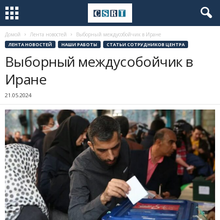
Домой
Лента новостей
Выборный междусобойчик в Иране
ЛЕНТА НОВОСТЕЙ
НАШИ РАБОТЫ
СТАТЬИ СОТРУДНИКОВ ЦЕНТРА
Выборный междусобойчик в
Иране
21.05.2024