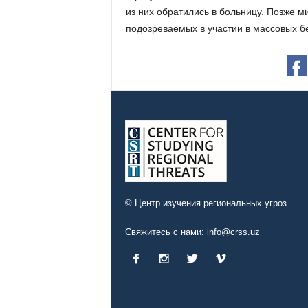
из них обратились в больницу. Позже 
подозреваемых в участии в массовых б
© Центр изучения региональных угроз
Свяжитесь с нами:
info@crss.uz