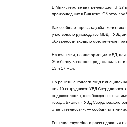
В Министерстве внутренних дел КР 27 
произошедших в Бишкеке. Об этом соо
Как сообщает пресс-служба, коллегию п
участвовало руководство МВД, ГУВД Би
обязанности входило обеспечение прав
На коллегии, по информации МВД, нач
Жолболду Кочконов предоставил итоги 
13 и 17 мая.
По решению коллеги МВД к дисциплинар
них 10 сотрудников УВД Свердловского 
подразделения, освобождены от занима
города Бишкек и УВД Свердловского р
ответственности», — сообщили в минис
Решение служебного расследования в о