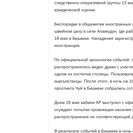
следственно-оперативной группы 13 м
юридической оценки.
Беспорядки в общежитии иностранных с
швейном цеху в селе Аламудун, где раб
18 мая в Бишкеке. Нападения зарегист
иностранцев.
По официальной хронологии событий, 
распространилось видео драки с участ
одном из хостелов столицы. Пользовате
кыргызстанцы. После этого, в ночь на 
проспекта Чуй в Бишкеке собрались со
Днем 18 мая кабмин КР выступил с оф
осуждает попытки провокации насилия 
распространения не соответствующей 
В результате событий в Бишкеке в ночь