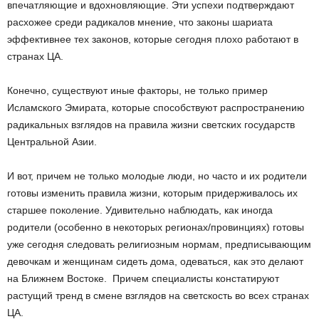
впечатляющие и вдохновляющие. Эти успехи подтверждают
расхожее среди радикалов мнение, что законы шариата
эффективнее тех законов, которые сегодня плохо работают в
странах ЦА.
Конечно, существуют иные факторы, не только пример
Исламского Эмирата, которые способствуют распространению
радикальных взглядов на правила жизни светских государств
Центральной Азии.
И вот, причем не только молодые люди, но часто и их родители
готовы изменить правила жизни, которым придерживалось их
старшее поколение. Удивительно наблюдать, как иногда
родители (особенно в некоторых регионах/провинциях) готовы
уже сегодня следовать религиозным нормам, предписывающим
девочкам и женщинам сидеть дома, одеваться, как это делают
на Ближнем Востоке. Причем специалисты констатируют
растущий тренд в смене взглядов на светскость во всех странах
ЦА.