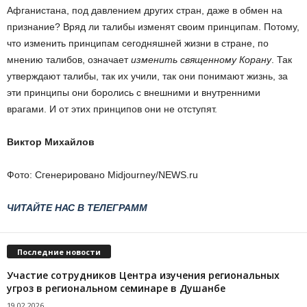
Афганистана, под давлением других стран, даже в обмен на
признание? Вряд ли талибы изменят своим принципам. Потому,
что изменить принципам сегодняшней жизни в стране, по
мнению талибов, означает
изменить священному Корану
. Так
утверждают талибы, так их учили, так они понимают жизнь, за
эти принципы они боролись с внешними и внутренними
врагами. И от этих принципов они не отступят.
Виктор Михайлов
Фото: Сгенерировано Midjourney/NEWS.ru
ЧИТАЙТЕ НАС В ТЕЛЕГРАММ
Последние новости
Участие сотрудников Центра изучения региональных
угроз в региональном семинаре в Душанбе
19.02.2026