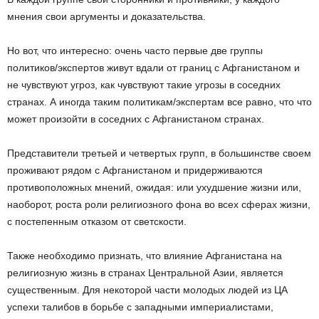
мнения свои аргументы и доказательства.
Но вот, что интересно: очень часто первые две группы
политиков/экспертов живут вдали от границ с Афганистаном и
не чувствуют угроз, как чувствуют такие угрозы в соседних
странах. А иногда таким политикам/экспертам все равно, что что
может произойти в соседних с Афганистаном странах.
Представители третьей и четвертых групп, в большинстве своем
проживают рядом с Афганистаном и придерживаются
противоположных мнений, ожидая: или ухудшение жизни или,
наоборот, роста роли религиозного фона во всех сферах жизни,
с постепенным отказом от светскости.
Также необходимо признать, что влияние Афганистана на
религиозную жизнь в странах Центральной Азии, является
существенным. Для некоторой части молодых людей из ЦА
успехи талибов в борьбе с западными империалистами,