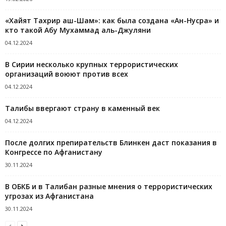
«Хайят Тахрир аш-Шам»: как была создана «Ан-Нусра» и
кто такой Абу Мухаммад аль-Джуляни
04.12.2024
В Сирии несколько крупных террористических
организаций воюют против всех
04.12.2024
Талибы ввергают страну в каменный век
04.12.2024
После долгих препирательств Блинкен даст показания в
Конгрессе по Афганистану
30.11.2024
В ОБКБ и в Талибан разные мнения о террористических
угрозах из Афганистана
30.11.2024