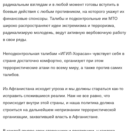
радикальным взглядам и в любой момент готовы вступить в
боевые действия с любым противником, на которого укажут их
финансовые спонсоры. Талибы и подконтрольные им МТО
широко распространяют идеи экстремизма и терроризма,
радикализирую молодежь, ведут активную вербовочную работу
в свои ряды.
Неподконтрольная талибам «ИГИЛ-Хорасан» чувствует себя в
стране достаточно комфортно, организует при этом
террористические атаки по всему миру, а также против самих
талибов.
Из Афганистана исходит угроза и мы должны стараться как-то
исправить сложившиеся реалии. Нам не все равно, что
происходит внутри этой страны, и наша политика должна
строиться на дальнейшем непризнании террористической
организации, захватившей власть в Афганистане.
В каждой группе свои сторонники и противники, у каждого