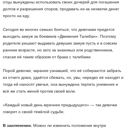
отцы вынуждены использовать своих дочерей для погашения
долгов и разрешения споров, продавать из-за нехватки денег
просто на еду.
Сегодня во многих семьях бояться, что девочкам придется
выходить замуж за боевиков «Движения Талибан». Поэтому
родители решают выдавать девушек замуж пусть и в совсем
раннем возрасте, но зато за знакомых или родственников,
спасая её таким образом от брака с талибами.
Порой девочке, заранее узнавшей, что её собираются забрать
из отчего дома, удаётся сбежать, но, увы, нередко её находят и
тогда ей наносят увечья, она вынуждена терпеть унижения и
всё же стать женой против своей воли.
«Каждый новый день мрачнее предыдущего» — так девочки
говорят о своей тяжёлой судьбе.
В заключении.
Можно ли изменить положение внутри