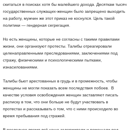
скитаться в поисках хотя бы малейшего дохода. Десяткам тысяч
государственных служащих-женщин было запрещено выходить
на работу, мужчин же этот приказ не коснулся. Цель такой
политики — гендерная сегрегация.
Но есть женщины, которые не согласны с такими правилами
жизни, они организуют протесты. Талибы отреагировали
целенаправленными преследованиями, заключениями под
стражу, физическими и психологическими пытками,
изнасилованиями.
Талибы бьют арестованных в грудь и в промежность, чтобы
женщины не могли показать всем последствия побоев. В
качестве условия освобождения женщин заставляют писать
расписку в том, что они больше не будут участвовать в
протестах и рассказывать о том, что с ними происходило во
время пребывания под стражей.
В последнее время всё чаще задерживали и помещали под