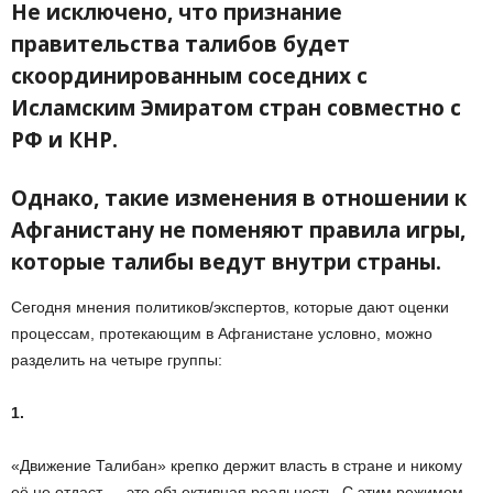
Не исключено, что признание
правительства талибов будет
скоординированным соседних с
Исламским Эмиратом стран совместно с
РФ и КНР.
Однако, такие изменения в отношении к
Афганистану не поменяют правила игры,
которые талибы ведут внутри страны.
Сегодня мнения политиков/экспертов, которые дают оценки
процессам, протекающим в Афганистане условно, можно
разделить на четыре группы:
1.
«Движение Талибан» крепко держит власть в стране и никому
её не отдаст — это объективная реальность. С этим режимом