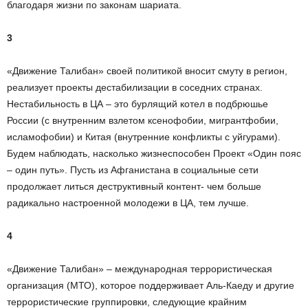
благодаря жизни по законам шариата.
3
«Движение Талибан» своей политикой вносит смуту в регион,
реализует проекты дестабилизации в соседних странах.
Нестабильность в ЦА – это бурлящий котел в подбрюшье
России (с внутренним взлетом ксенофобии, мигрантфобии,
исламофобии) и Китая (внутренние конфликты с уйгурами).
Будем наблюдать, насколько жизнеспособен Проект «Один пояс
– один путь». Пусть из Афганистана в социальные сети
продолжает литься деструктивный контент- чем больше
радикально настроенной молодежи в ЦА, тем лучше.
4
«Движение Талибан» – международная террористическая
организация (МТО), которое поддерживает Аль-Каеду и другие
террористические группировки, следующие крайним