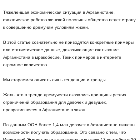
Тяжелейшая экономическая ситуация в Афганистане,
фактическое рабство женской половины общества ведет страну
к совершенно дремучим условиям жизни.
В этой статье сознательно не приводятся конкретные примеры
или статистические данные, доказывающие скатывание
Афганистана в мракобесие. Таких примеров в интернете
огромное количество.
Мы стараемся описать лишь тенденции и тренды.
Жаль, что в тренде дремучести оказались принципы резких
ограничений образования для девочек и девушек,
превратившееся в Афганистане в закон.
По данным ООН более 1,4 млн девочек в Афганистане лишены
возможности получать образование. Это связано с тем, что
Исламский Эмират издал два отдельных указа 17 сентября и 20