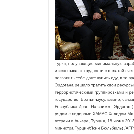
Турки, получающие минимальную зарабо
и испытывают трудности с оплатой счет
позволить себе даже купить еду, в то 
Эрдогана решило тратить свои ресурсы
террористическими группировками и ре
государство, Братья-мусульмане, связа
Республике Иран. На снимке: Эрдоган 
рядом с лидерами ХАМАС Халедом Маша
встречи в Анкаре, Турция, 18 июня 201
министра Турции/Ясин Бюльбюль) /AFP 