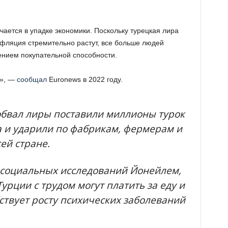
ается в упадке экономики. Поскольку турецкая лира
нфляция стремительно растут, все больше людей
нием покупательной способности.
х», —
сообщал
Euronews в 2022 году.
обвал лиры поставили миллионы турок
а и ударили по фабрикам, фермерам и
ей стране.
 социальных исследований Йонейлем,
урции с трудом могут платить за еду и
ствует росту психических заболеваний