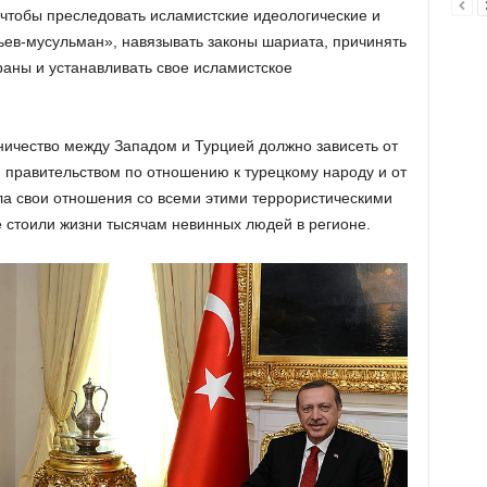
 чтобы преследовать исламистские идеологические и
ьев-мусульман», навязывать законы шариата, причинять
раны и устанавливать свое исламистское
ичество между Западом и Турцией должно зависеть от
 правительством по отношению к турецкому народу и от
ла свои отношения со всеми этими террористическими
 стоили жизни тысячам невинных людей в регионе.