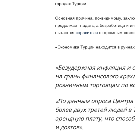
городах Турции.
Основная причина, по-видимому, заключ
продолжает падать, а безработица и и
пытаются
справиться
с огромным сниже
«Экономика Турции находится в руина
«Безудержная инфляция и 
на грань финансового крах
розничным торговцам по вс
«По данным опроса Центра
более двух третей людей в Т
арендную плату, что способ
и долгов».