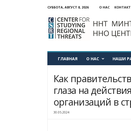
СУББОТА, АВГУСТ 8, 2026
О НАС
КОНТАК
ННО:
Центр
изучения
региональных
угроз
ГЛАВНАЯ
О НАС
НАШИ Р
Как правительст
глаза на действи
организаций в с
30.05.2024