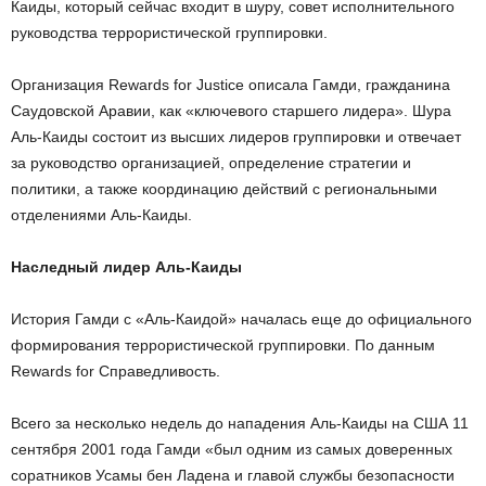
Каиды, который сейчас входит в шуру, совет исполнительного
руководства террористической группировки.
Организация Rewards for Justice описала Гамди, гражданина
Саудовской Аравии, как «ключевого старшего лидера». Шура
Аль-Каиды состоит из высших лидеров группировки и отвечает
за руководство организацией, определение стратегии и
политики, а также координацию действий с региональными
отделениями Аль-Каиды.
Наследный лидер Аль-Каиды
История Гамди с «Аль-Каидой» началась еще до официального
формирования террористической группировки. По данным
Rewards for Справедливость.
Всего за несколько недель до нападения Аль-Каиды на США 11
сентября 2001 года Гамди «был одним из самых доверенных
соратников Усамы бен Ладена и главой службы безопасности