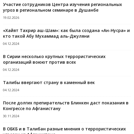
Участие сотрудников Центра изучения региональных
угроз в региональном семинаре в Душанбе
19.02.2026
«Хайят Тахрир аш-Шам»: как была создана «Ан-Нусра» и
кто такой Абу Мухаммад аль-Джуляни
04.12.2024
В Сирии несколько крупных террористических
организаций воюют против всех
04.12.2024
Талибы ввергают страну в каменный век
04.12.2024
После долгих препирательств Блинкен даст показания в
Конгрессе по Афганистану
30.11.2024
В ОБКБ и в Талибан разные мнения о террористических