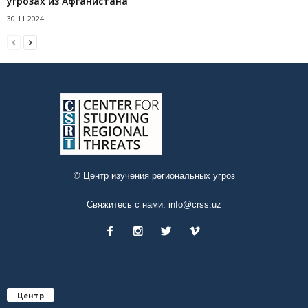
угрозах из Афганистана
30.11.2024
© Центр изучения региональных угроз
Свяжитесь с нами:
info@crss.uz
Центр