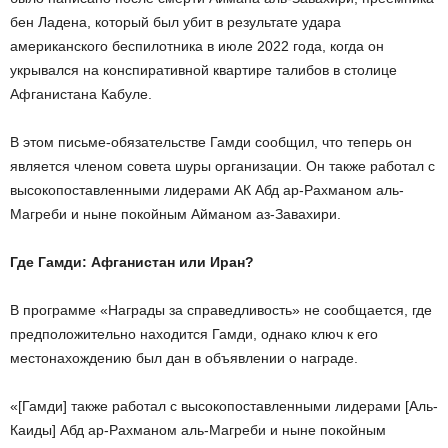
бен Ладена, который был убит в результате удара
американского беспилотника в июле 2022 года, когда он
укрывался на конспиративной квартире талибов в столице
Афганистана Кабуле.
В этом письме-обязательстве Гамди сообщил, что теперь он
является членом совета шуры организации. Он также работал с
высокопоставленными лидерами АК Абд ар-Рахманом аль-
Магреби и ныне покойным Айманом аз-Завахири.
Где Гамди: Афганистан или Иран?
В программе «Награды за справедливость» не сообщается, где
предположительно находится Гамди, однако ключ к его
местонахождению был дан в объявлении о награде.
«[Гамди] также работал с высокопоставленными лидерами [Аль-
Каиды] Абд ар-Рахманом аль-Магреби и ныне покойным