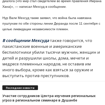
диалога (что мир стал свидетелем во время правления Имрана
Хана)», — написал Мехсуд в сообщении.
Нур Вали Мехсуд также заявил, что война была навязана
пуштунам по обе стороны линии Дюранда после 11 сентября с
целью ликвидации независимости племен.
В сообщении Мехсуда
также говорится, что
пакистанские военные и американские
беспилотники убили тысячи мужчин, женщин и
детей и разрушили школы, дома, мечети и
медресе племенных народов, не оставив им
иного выбора, кроме как взяться за оружие и
выступить против преступников.
Последние новости
Участие сотрудников Центра изучения региональных
угроз в региональном семинаре в Душанбе