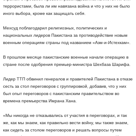
террористами, была ли им навязана война и что у них не было
иного выбора, кроме как защищать себя.
Мехсуд поблагодарил религиозных, политических и
национальных лидеров Пакистана за противодействие новым
военным операциям страны под названием «Азм-и-Истехкам».
В прошлом месяце пакистанские военные начали операцию в
стране после одобрения премьер-министра Шехбаза Шарифа.
Лидер ТТП обвинил генералов и правителей Пакистана в отказе
сесть за стол переговоров с группировкой, добавив, что у них
был опыт переговоров с пакистанским правительством во
времена премьерства Имрана Хана.
«Мы никогда не отказывались от участия в переговорах, и так
же, как мы знаем, как правильно вести войну, мы также знаем,
как сидеть за столом переговоров и решать вопросы путем