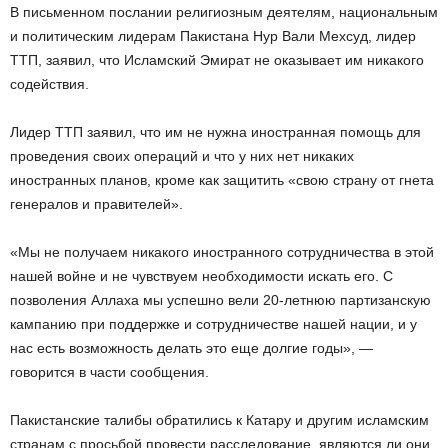
В письменном послании религиозным деятелям, национальным
и политическим лидерам Пакистана Нур Вали Мехсуд, лидер
ТТП, заявил, что Исламский Эмират не оказывает им никакого
содействия.
Лидер ТТП заявил, что им не нужна иностранная помощь для
проведения своих операций и что у них нет никаких
иностранных планов, кроме как защитить «свою страну от гнета
генералов и правителей».
«Мы не получаем никакого иностранного сотрудничества в этой
нашей войне и не чувствуем необходимости искать его. С
позволения Аллаха мы успешно вели 20-летнюю партизанскую
кампанию при поддержке и сотрудничестве нашей нации, и у
нас есть возможность делать это еще долгие годы», —
говорится в части сообщения.
Пакистанские талибы обратились к Катару и другим исламским
странам с просьбой провести расследование, являются ли они