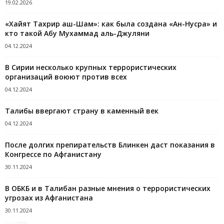
19.02.2026
«Хайят Тахрир аш-Шам»: как была создана «Ан-Нусра» и
кто такой Абу Мухаммад аль-Джуляни
04.12.2024
В Сирии несколько крупных террористических
организаций воюют против всех
04.12.2024
Талибы ввергают страну в каменный век
04.12.2024
После долгих препирательств Блинкен даст показания в
Конгрессе по Афганистану
30.11.2024
В ОБКБ и в Талибан разные мнения о террористических
угрозах из Афганистана
30.11.2024