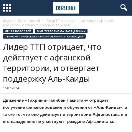
Домой
Лента новостей
Лидер ТТП отрицает, что действует с афганской
территории, и отвергает поддержку Аль-Каиды
ЛЕНТА НОВОСТЕЙ
МИР ТЕРРОРИЗМА. БАЗА ДАННЫХ
ТЕРРОРИСТИЧЕСКИЕ ГРУППИРОВКИ И ОРГАНИЗАЦИИ
Лидер ТТП отрицает, что
действует с афганской
территории, и отвергает
поддержку Аль-Каиды
16.07.2024
Движение «Тахрик-и-Талибан Пакистан» отрицает
получение финансирования и обучения от «Аль-Каиды», а
также то, что оно действует с территории Афганистана и в
его нападениях не участвуют граждане Афганистана.