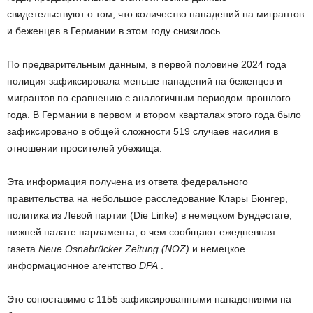
свидетельствуют о том, что количество нападений на мигрантов
и беженцев в Германии в этом году снизилось.
По предварительным данным, в первой половине 2024 года
полиция зафиксировала меньше нападений на беженцев и
мигрантов по сравнению с аналогичным периодом прошлого
года. В Германии в первом и втором кварталах этого года было
зафиксировано в общей сложности 519 случаев насилия в
отношении просителей убежища.
Эта информация получена из ответа федерального
правительства на небольшое расследование Клары Бюнгер,
политика из Левой партии (Die Linke) в немецком Бундестаге,
нижней палате парламента, о чем сообщают ежедневная
газета
Neue Osnabrücker Zeitung (NOZ)
и немецкое
информационное агентство
DPA
.
Это сопоставимо с 1155 зафиксированными нападениями на