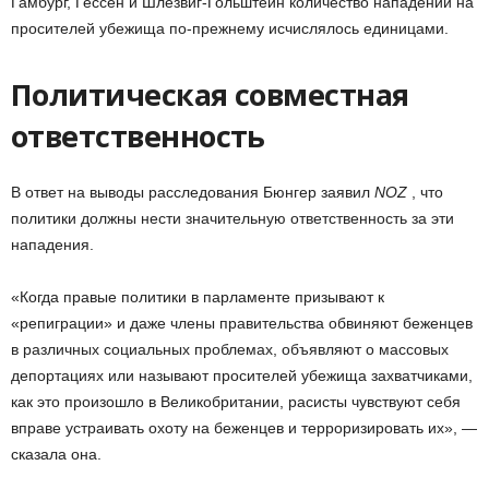
Гамбург, Гессен и Шлезвиг-Гольштейн количество нападений на
просителей убежища по-прежнему исчислялось единицами.
Политическая совместная
ответственность
В ответ на выводы расследования Бюнгер заявил
NOZ
, что
политики должны нести значительную ответственность за эти
нападения.
«Когда правые политики в парламенте призывают к
«репиграции» и даже члены правительства обвиняют беженцев
в различных социальных проблемах, объявляют о массовых
депортациях или называют просителей убежища захватчиками,
как это произошло в Великобритании, расисты чувствуют себя
вправе устраивать охоту на беженцев и терроризировать их», —
сказала она.