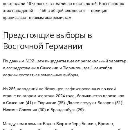
пострадали 46 человек, в том числе шесть детей. Большинство
этих нападений — 456 в общей сложности — полиция
приписывает правым экстремистам.
Предстоящие выборы в
Восточной Германии
По данным
NOZ
, эти инциденты имеют региональный характер
и сосредоточены в Саксонии и Тюрингии, где 1 сентября
должны состояться земельные выборы.
Из 286 нападений на беженцев, зафиксированных по всей
стране во втором квартале 2024 года, большинство произошло
в Саксонии (41) и Тюрингии (35). Далее следуют Бавария (31),
Нижняя Саксония (30) и Бранденбург (29).
Между тем в землях Баден-Вюртемберг, Берлин, Бремен,