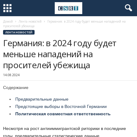
Домой
Лента новостей
Германия: в 2024 году будет меньше нападений на
просителей убежища
ЛЕНТА НОВОСТЕЙ
Германия: в 2024 году будет
меньше нападений на
просителей убежища
14.08.2024
Содержание
Предварительные данные
Предстоящие выборы в Восточной Германии
Политическая совместная ответственность
Несмотря на рост антииммигрантской риторики в последние
годы, предварительные статистические данные