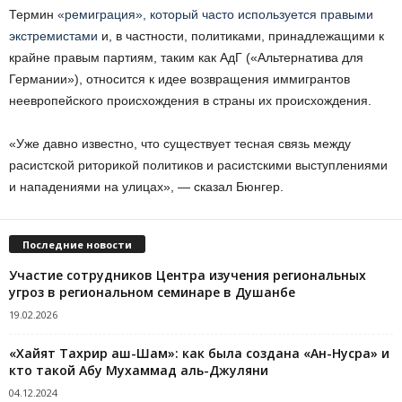
Термин
«ремиграция», который часто используется правыми
экстремистами
и, в частности, политиками, принадлежащими к
крайне правым партиям, таким как АдГ («Альтернатива для
Германии»), относится к идее возвращения иммигрантов
неевропейского происхождения в страны их происхождения.
«Уже давно известно, что существует тесная связь между
расистской риторикой политиков и расистскими выступлениями
и нападениями на улицах», — сказал Бюнгер.
Последние новости
Участие сотрудников Центра изучения региональных
угроз в региональном семинаре в Душанбе
19.02.2026
«Хайят Тахрир аш-Шам»: как была создана «Ан-Нусра» и
кто такой Абу Мухаммад аль-Джуляни
04.12.2024