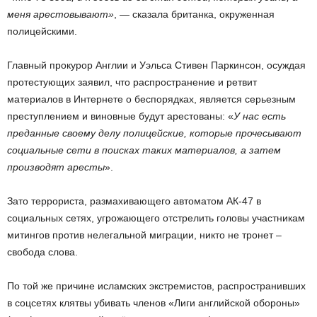
меня арестовывают»
, — сказала британка, окруженная
полицейскими.
Главный прокурор Англии и Уэльса Стивен Паркинсон, осуждая
протестующих заявил, что распространение и ретвит
материалов в Интернете о беспорядках, является серьезным
преступлением и виновные будут арестованы: «
У нас есть
преданные своему делу полицейские, которые прочесывают
социальные сети в поисках таких материалов, а затем
производят аресты
».
Зато террориста, размахивающего автоматом АК-47 в
социальных сетях, угрожающего отстрелить головы участникам
митингов против нелегальной миграции, никто не тронет –
свобода слова.
По той же причине исламских экстремистов, распространивших
в соцсетях клятвы убивать членов «Лиги английской обороны»