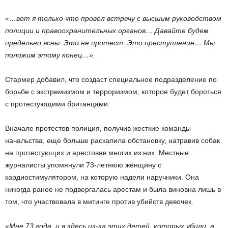
«…вот я только что провел встречу с высшим руководством
полиции и правоохранительных органов… Давайте будем
предельно ясны. Это не протест. Это преступление… Мы
положим этому конец…».
Стармер добавил, что создаст специальное подразделение по
борьбе с экстремизмом и терроризмом, которое будет бороться
с протестующими британцами.
Вначале протестов полиция, получив жесткие команды
начальства, еще больше раскалила обстановку, натравив собак
на протестующих и арестовав многих из них. Местные
журналисты упомянули 73-летнюю женщину с
кардиостимулятором, на которую надели наручники. Она
никогда ранее не подвергалась арестам и была виновна лишь в
том, что участвовала в митинге против убийств девочек.
«Мне 73 года, и я здесь из-за этих детей, которых убили, а