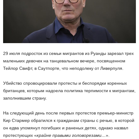
29 июля подросток из семьи мигрантов из Руанды зарезал трех
маленьких девочек на танцевальном вечере, посвященном
Тейлор Свифт, в Саутпорте, что неподолеку от Ливерпуля.
Убийство спровоцировали протесты и беспорядки коренных
британцев, которым надоела политика терпимости к мигрантам,
заполнившим страну.
На следующий день после первых протестов премьер-министр
Кир Стармер обратился к гражданам страны с речью, в которой
он едва упомянул погибших и раненых детях, однако назвал
протестующих «
крайне правыми головорезами…
».