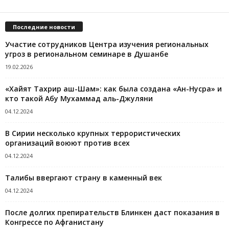
Последние новости
Участие сотрудников Центра изучения региональных
угроз в региональном семинаре в Душанбе
19.02.2026
«Хайят Тахрир аш-Шам»: как была создана «Ан-Нусра» и
кто такой Абу Мухаммад аль-Джуляни
04.12.2024
В Сирии несколько крупных террористических
организаций воюют против всех
04.12.2024
Талибы ввергают страну в каменный век
04.12.2024
После долгих препирательств Блинкен даст показания в
Конгрессе по Афганистану