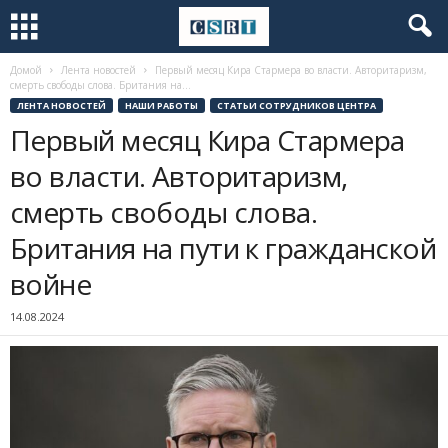
Домой
Лента новостей
Первый месяц Кира Стармера во власти. Авторитаризм,
смерть свободы слова. Британия на...
ЛЕНТА НОВОСТЕЙ
НАШИ РАБОТЫ
СТАТЬИ СОТРУДНИКОВ ЦЕНТРА
Первый месяц Кира Стармера
во власти. Авторитаризм,
смерть свободы слова.
Британия на пути к гражданской
войне
14.08.2024