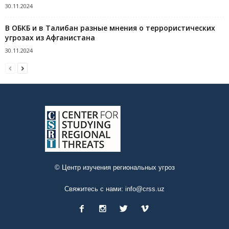
30.11.2024
В ОБКБ и в Талибан разные мнения о террористических
угрозах из Афганистана
30.11.2024
© Центр изучения региональных угроз
Свяжитесь с нами:
info@crss.uz