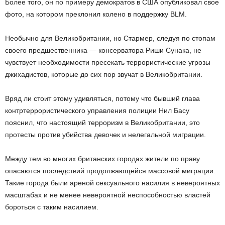
Более того, он по примеру демократов в США опубликовал свое
фото, на котором преклонил колено в поддержку BLM.
Необычно для Великобритании, но Стармер, следуя по стопам
своего предшественника — консерватора Риши Сунака, не
чувствует необходимости пресекать террористические угрозы
джихадистов, которые до сих пор звучат в Великобритании.
Вряд ли стоит этому удивляться, потому что бывший глава
контртеррористического управления полиции Нил Басу
пояснил, что настоящий терроризм в Великобритании, это
протесты против убийства девочек и нелегальной миграции.
Между тем во многих британских городах жители по праву
опасаются последствий продолжающейся массовой миграции.
Такие города были ареной сексуального насилия в невероятных
масштабах и не менее невероятной неспособностью властей
бороться с таким насилием.