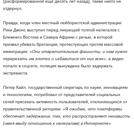
(расформированной ещё десять лет назад), также никто не
отдернул.
Правда, когда член местный лейбористской администрации
Рики Джонс выступил перед ликующей толпой нелегалов с
Ближнего Востока и Севера Африки с речью, в которой
призвал убивать британцев, протестующих против массовой
иммиграции: «
Они отвратительные фашисты, и нам нужно
перерезать им глотки и избавиться от них всех
», а видео
попало в соцсети, полиция вынуждена было задержать
экстремиста.
Питер Кайл, государственный секретарь по науке, инновациям
и технологиям, потребовал от представителей социальных
сетей пресекать активность пользователей, отклоняющихся от
правительственной риторики: «
Я ожидаю, что платформы
обеспечат задержание, тех, кто распространяет ненависть
(имея ввиду отношение к нелегалам) в Интернете
».