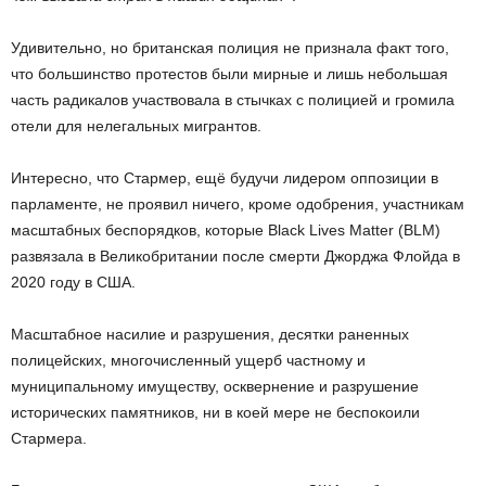
Удивительно, но британская полиция не признала факт того,
что большинство протестов были мирные и лишь небольшая
часть радикалов участвовала в стычках с полицией и громила
отели для нелегальных мигрантов.
Интересно, что Стармер, ещё будучи лидером оппозиции в
парламенте, не проявил ничего, кроме одобрения, участникам
масштабных беспорядков, которые Black Lives Matter (BLM)
развязала в Великобритании после смерти Джорджа Флойда в
2020 году в США.
Масштабное насилие и разрушения, десятки раненных
полицейских, многочисленный ущерб частному и
муниципальному имуществу, осквернение и разрушение
исторических памятников, ни в коей мере не беспокоили
Стармера.