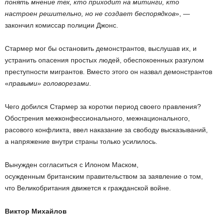
понять мнение тех, кто приходит на митинги, кто
настроен решительно, но не создает беспорядков
», —
закончил комиссар полиции Джонс.
Стармер мог бы остановить демонстрантов, выслушав их, и
устранить опасения простых людей, обеспокоенных разгулом
преступности мигрантов. Вместо этого он назвал демонстрантов
«
правыми» головорезами
.
Чего добился Стармер за коротки период своего правления?
Обострения межконфессионального, межнационального,
расового конфликта, ввел наказание за свободу высказываний,
а напряжение внутри страны только усилилось.
Вынужден согласиться с Илоном Маском,
осужденным британским правительством за заявление о том,
что Великобритания движется к гражданской войне.
Виктор Михайлов