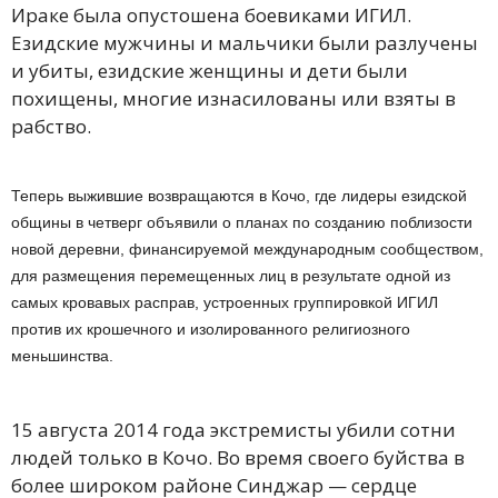
Ираке была опустошена боевиками ИГИЛ.
Езидские мужчины и мальчики были разлучены
и убиты, езидские женщины и дети были
похищены, многие изнасилованы или взяты в
рабство.
Теперь выжившие возвращаются в Кочо, где лидеры езидской
общины в четверг объявили о планах по созданию поблизости
новой деревни, финансируемой международным сообществом,
для размещения перемещенных лиц в результате одной из
самых кровавых расправ, устроенных группировкой ИГИЛ
против их крошечного и изолированного религиозного
меньшинства.
15 августа 2014 года экстремисты убили сотни
людей только в Кочо. Во время своего буйства в
более широком районе Синджар — сердце