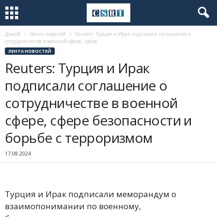
Домой
Лента новостей
Reuters: Турция и Ирак подписали соглашение о
сотрудничестве в военной сфере, сфере...
ЛЕНТА НОВОСТЕЙ
Reuters: Турция и Ирак
подписали соглашение о
сотрудничестве в военной
сфере, сфере безопасности и
борьбе с терроризмом
17.08.2024
Турция и Ирак подписали меморандум о
взаимопонимании по военному,