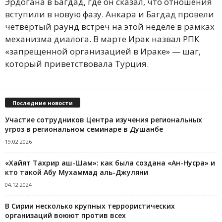
Эрдогана в Багдад, где он сказал, что отношения
вступили в новую фазу. Анкара и Багдад провели
четвертый раунд встреч на этой неделе в рамках
механизма диалога. В марте Ирак назвал РПК
«запрещенной организацией в Ираке» — шаг,
который приветствовала Турция.
Последние новости
Участие сотрудников Центра изучения региональных
угроз в региональном семинаре в Душанбе
19.02.2026
«Хайят Тахрир аш-Шам»: как была создана «Ан-Нусра» и
кто такой Абу Мухаммад аль-Джуляни
04.12.2024
В Сирии несколько крупных террористических
организаций воюют против всех