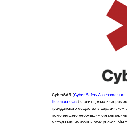
CyberSAR
(
Cyber Safety Assessment an
Безопасности
) ставит целью измеримо
гражданского общества в Евразийском 
помогающего небольшим организациям 
методы минимизации этих рисков. Мы 