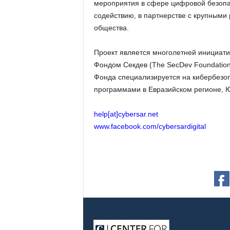
мероприятия в сфере цифровой безопа
содействию, в партнерстве с крупными
общества.
Проект является многолетней инициат
Фондом Секдев (The SecDev Foundation)
Фонда специализируется на кибербезоп
программами в Евразийском регионе, Ю
help[at]cybersar.net
www.facebook.com/cybersardigital