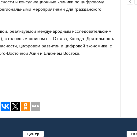
сности и консультационные клиники по цифровому
 региональными мероприятиями для гражданского
ивой, реализуемой международным исследовательским
, с головным офисом в г. Оттава, Канада. Деятельность
асности, цифровом развитии и цифровой экономике, с
го-Восточной Азии и Ближнем Востоке.
Центр
НО