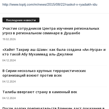
http://www.toptj.com/m/news/2015/08/22/raskol-v-ryadakh-idu
Последние новости
Участие сотрудников Центра изучения региональных
угроз в региональном семинаре в Душанбе
19.02.2026
«Хайят Тахрир аш-Шам»: как была создана «Ан-Нусра» и
кто такой Абу Мухаммад аль-Джуляни
04.12.2024
В Сирии несколько крупных террористических
организаций воюют против всех
04.12.2024
Талибы ввергают страну в каменный век
04.12.2024
После долгих препирательств Блинкен даст показания в