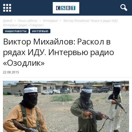
Домой
Наши работы
Интервью
Виктор Михайлов: Раскол в рядах ИДУ.
Интервью радио «Озодлик»
НАШИ РАБОТЫ
ИНТЕРВЬЮ
Виктор Михайлов: Раскол в
рядах ИДУ. Интервью радио
«Озодлик»
22.08.2015