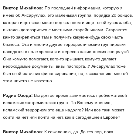
Виктор Михайлов:
По последней информации, которую я
имею об Ансаруллах, это маленькая группа, порядка 20 бойцов,
которая ищет свое место под солнцем и ищет свой кусок хлеба,
пытаясь договориться с местными старейшинами. Стараются
как-то закрепиться там и получить какую-нибудь свою часть
бизнеса. Эта и многие другие террористические группировки
находятся в поле зрения и интересов пакистанских спецслужб.
Они кому-то помогают, кого-то крышуют, кому-то делают
необходимые документы, визы паспорта. У Ансаруллах тоже
был свой источник финансирования, но, к сожалению, мне об
этом ничего не известно.
Радио Озоди:
Вы долгое время занимаетесь проблематикой
исламских экстремистских групп. По Вашему мнению,
исламский терроризм это еще надолго? Или все таки может
сойти на нет или почти на нет, как в сегодняшней Европе?
Виктор Михайлов
: К сожалению, да. До тех пор, пока