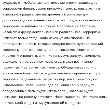
существуют глобальные политические игроки, владеющие
серьезными финансовыми инструментами, которые хотят и
используют радикально настроенных мусульман для
достижения установленных ими целей, то для них исламский
терроризм — идеальное оружие. Проблема не в Исламе,
исламском фундаментализме или радикализме. Терроризм
исчезнет только тогда, когда исчезнут или глобальные
политические игроки, которые сегодня используют исламский
терроризм, или же иссякнут финансовые источники этих
игроков. А ограничить влияние на мусульманскую молодежь
радикально настроенных идеологов, может воспитание
грамотных и авторитетных имамов. Обнадеживает то, что
абсолютное большинство мусульман не воспринимают путь
террора и радикализма. Но до тех пор, пока кому-то нужно,
использовать “калашников” для решения своих задач, то
определенные силы будут искать палец, который будет
нажимать на гашетку автомата. Наша задача лишить такие силы
питательной среды из мусульманской молодежи.