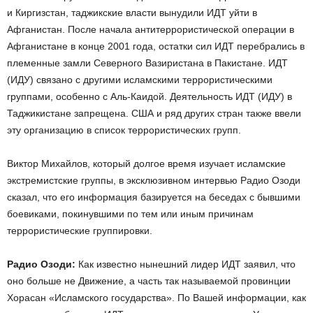
и Киргизстан, таджикские власти вынудили ИДТ уйти в
Афганистан. После начала антитеррористической операции в
Афганистане в конце 2001 года, остатки сил ИДТ перебрались в
племенные замли Северного Вазиристана в Пакистане. ИДТ
(ИДУ) связано с другими исламскими террористическими
группами, особенно с Аль-Каидой. Деятельность ИДТ (ИДУ) в
Таджикистане запрещена. США и ряд других стран также ввели
эту организацию в список террористических групп.
Виктор Михайлов, который долгое время изучает исламские
экстремистские группы, в эксклюзивном интервью Радио Озоди
сказал, что его информация базируется на беседах с бывшими
боевиками, покинувшими по тем или иным причинам
террористические группировки.
Радио Озоди:
Как известно нынешний лидер ИДТ заявил, что
оно больше не Движение, а часть так называемой провинции
Хорасан «Исламского государства». По Вашей информации, как