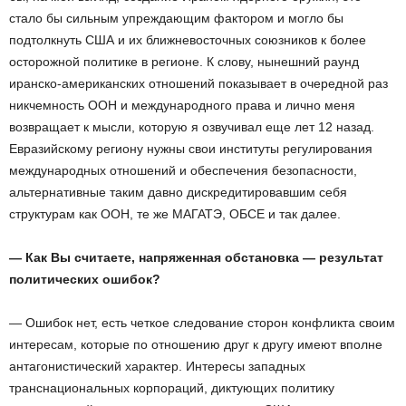
стало бы сильным упреждающим фактором и могло бы
подтолкнуть США и их ближневосточных союзников к более
осторожной политике в регионе. К слову, нынешний раунд
иранско-американских отношений показывает в очередной раз
никчемность ООН и международного права и лично меня
возвращает к мысли, которую я озвучивал еще лет 12 назад.
Евразийскому региону нужны свои институты регулирования
международных отношений и обеспечения безопасности,
альтернативные таким давно дискредитировавшим себя
структурам как ООН, те же МАГАТЭ, ОБСЕ и так далее.
— Как Вы считаете, напряженная обстановка — результат
политических ошибок?
— Ошибок нет, есть четкое следование сторон конфликта своим
интересам, которые по отношению друг к другу имеют вполне
антагонистический характер. Интересы западных
транснациональных корпораций, диктующих политику