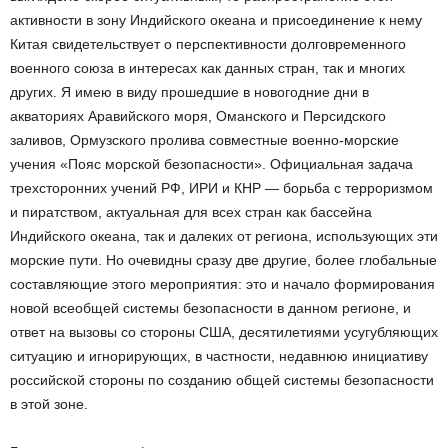
активности в зону Индийского океана и присоединение к нему
Китая свидетельствует о перспективности долговременного
военного союза в интересах как данных стран, так и многих
других. Я имею в виду прошедшие в новогодние дни в
акваториях Аравийского моря, Оманского и Персидского
заливов, Ормузского пролива совместные военно-морские
учения «Пояс морской безопасности». Официальная задача
трехсторонних учений РФ, ИРИ и КНР — борьба с терроризмом
и пиратством, актуальная для всех стран как бассейна
Индийского океана, так и далеких от региона, использующих эти
морские пути. Но очевидны сразу две другие, более глобальные
составляющие этого мероприятия: это и начало формирования
новой всеобщей системы безопасности в данном регионе, и
ответ на вызовы со стороны США, десятилетиями усугубляющих
ситуацию и игнорирующих, в частности, недавнюю инициативу
российской стороны по созданию общей системы безопасности
в этой зоне.