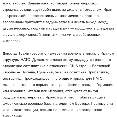
тональностью Вашингтона, но говорят очень негромко,
стремясь оставить для себя шанс на диалог с Тегераном. Иран
— чрезвычайно перспективный экономический партнер,
европейцам приходится задумываться и искать выход между
двумя несовпадающими парадигмами — продолжать следовать
в русле американской политики, или жить в собственных
интересах.
Дональд Трамп говорит о намерении вовлечь в кризис с Ираном
структуры НАТО. Думаю, что легко этому поддадутся разве что
откровенно сателлитные в отношении США страны Восточной
Европы — Польша, Румыния, бывшая советская Прибалтика,
Болгария… Происходящее — это еще и кризис для НАТО:
маловероятно, что серьезные европейские страны — Германия
или Франция, Италия или Испания, откажутся от выгод
будущего партнерства с Ираном для того, чтобы защищать
американские военные базы на Ближнем Востоке. Поэтому они
и занимают позиции, весьма напоминающие осторожное
выжидание.