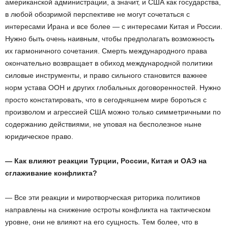
американской администрации, а значит, и США как государства,
в любой обозримой перспективе не могут сочетаться с
интересами Ирана и все более — с интересами Китая и России.
Нужно быть очень наивным, чтобы предполагать возможность
их гармоничного сочетания. Смерть международного права
окончательно возвращает в обиход международной политики
силовые инструменты, и право сильного становится важнее
норм устава ООН и других глобальных договоренностей. Нужно
просто констатировать, что в сегодняшнем мире бороться с
произволом и агрессией США можно только симметричными по
содержанию действиями, не уповая на бесполезное ныне
юридическое право.
— Как влияют реакции Турции, России, Китая и ОАЭ на
сглаживание конфликта?
— Все эти реакции и миротворческая риторика политиков
направлены на снижение остроты конфликта на тактическом
уровне, они не влияют на его сущность. Тем более, что в