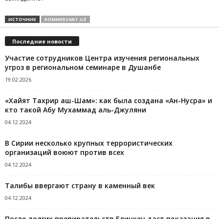
ИСТОЧНИК
KOMMERSANT.UZ
Последние новости
Участие сотрудников Центра изучения региональных
угроз в региональном семинаре в Душанбе
19.02.2026
«Хайят Тахрир аш-Шам»: как была создана «Ан-Нусра» и
кто такой Абу Мухаммад аль-Джуляни
04.12.2024
В Сирии несколько крупных террористических
организаций воюют против всех
04.12.2024
Талибы ввергают страну в каменный век
04.12.2024
После долгих препирательств Блинкен даст показания в