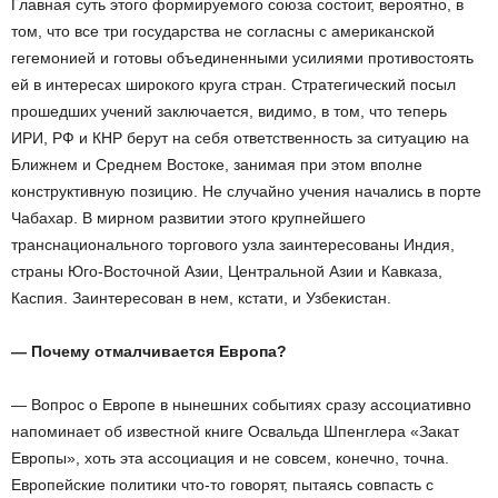
Главная суть этого формируемого союза состоит, вероятно, в
том, что все три государства не согласны с американской
гегемонией и готовы объединенными усилиями противостоять
ей в интересах широкого круга стран. Стратегический посыл
прошедших учений заключается, видимо, в том, что теперь
ИРИ, РФ и КНР берут на себя ответственность за ситуацию на
Ближнем и Среднем Востоке, занимая при этом вполне
конструктивную позицию. Не случайно учения начались в порте
Чабахар. В мирном развитии этого крупнейшего
транснационального торгового узла заинтересованы Индия,
страны Юго-Восточной Азии, Центральной Азии и Кавказа,
Каспия. Заинтересован в нем, кстати, и Узбекистан.
— Почему отмалчивается Европа?
— Вопрос о Европе в нынешних событиях сразу ассоциативно
напоминает об известной книге Освальда Шпенглера «Закат
Европы», хоть эта ассоциация и не совсем, конечно, точна.
Европейские политики что-то говорят, пытаясь совпасть с