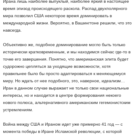
Ирана лишь наиболее выпуклый, наиболее яркий в настоящее
время эпизод происходящего раскола. Распад двухполярного
мира позволил США некоторое время доминировать в
международной жизни. Вероятно, в Вашингтоне решили, что это
навсегда.
Объективно же, подобное доминирование могло быть только
исторически кратковременным, и мы находимся сейчас где-то в
точке его завершения. Понятно, что американская элита будет
судорожно цепляться за уходящие возможности, хотя
правильнее было бы просто адаптироваться к меняющемуся
миру. Но ждать от нее подобного, это, наверное, идеализм…
Иран в данном случае выражает не только свои национальные
интересы, но и находится в центре формирования некоего
нового полюса, альтернативного американским гегемонистским
устремлениям.
Война между США и Ираном идет уже примерно 41 год — с
момента победы в Иране Исламской революции, с которой