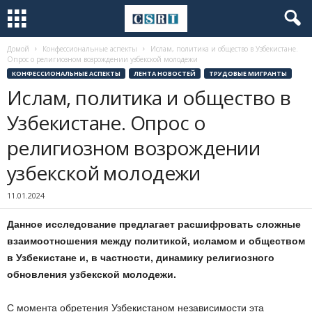
Домой
Конфессиональные аспекты
Ислам, политика и общество в Узбекистане.
Опрос о религиозном возрождении узбекской молодежи
КОНФЕССИОНАЛЬНЫЕ АСПЕКТЫ
ЛЕНТА НОВОСТЕЙ
ТРУДОВЫЕ МИГРАНТЫ
Ислам, политика и общество в
Узбекистане. Опрос о
религиозном возрождении
узбекской молодежи
11.01.2024
Данное исследование предлагает расшифровать сложные
взаимоотношения между политикой, исламом и обществом
в Узбекистане и, в частности, динамику религиозного
обновления узбекской молодежи.
С момента обретения Узбекистаном независимости эта