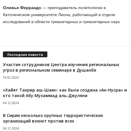
Оливье Феррандо
— преподаватель политологии в
Католическом университете Лиона, работающий в отделе
исследований в области гуманитарных и гуманитарных наук.
Последние новости
Участие сотрудников Центра изучения региональных
угроз в региональном семинаре в Душанбе
19.02.2026
«Хайят Тахрир аш-Шам»: как была создана «Ан-Нусра» и
кто такой Абу Мухаммад аль-Джуляни
04.12.2024
В Сирии несколько крупных террористических
организаций воюют против всех
04.12.2024