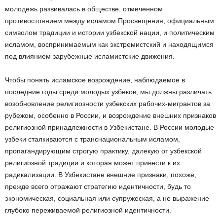
молодежь развивалась в обществе, отмеченном
противостоянием между исламом Просвещения, официальным
символом традиции и истории узбекской нации, и политическим
исламом, воспринимаемым как экстремистский и находящимся
под влиянием зарубежные исламистские движения.
Чтобы понять исламское возрождение, наблюдаемое в
последние годы среди молодых узбеков, мы должны различать
возобновление религиозности узбекских рабочих-мигрантов за
рубежом, особенно в России, и возрождение внешних признаков
религиозной принадлежности в Узбекистане. В России молодые
узбеки сталкиваются с транснациональным исламом,
пропагандирующим строгую практику, далекую от узбекской
религиозной традиции и которая может привести к их
радикализации. В Узбекистане внешние признаки, похоже,
прежде всего отражают стратегию идентичности, будь то
экономическая, социальная или супружеская, а не выражение
глубоко переживаемой религиозной идентичности.