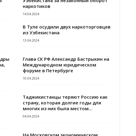
в
Узбекистана за незаконный оборот
наркотиков
14.04.2024
В Туле осудили двух наркоторговцев
из Узбекистана
13.04.2024
адры
Глава СК РФ Александр Бастрыкин на
а,
Международном юридическом
форуме в Петербурге
10.04.2024
Таджикистанцы теряют Россию как
страну, которая долгие годы для
многих из них была местом...
04.04.2024
На Московском экономическом