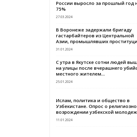
России выросло за прошлый год 
75%
27.03.2024
В Воронеже задержали бригаду
гастарбайтеров из Центральной
Азии, промышлявших проституц
31.01.2024
С утра в Якутске сотни людей вы
на улицы после вчерашнего убий
местного жителем...
25.01.2024
Ислам, политика и общество в
Узбекистане. Опрос о религиозн
возрождении узбекской молоде
11.01.2024