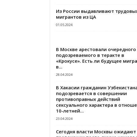
Из России выдавливают трудовы
мигрантов из ЦА
01.05.2024
В Москве арестовали очередного
подозреваемого в теракте в
«Крокусе». Есть ли будущее мигр
в...
28.04.2024
В Хакасии гражданин Узбекистан
подозревается в совершении
противоправных действий
сексуального характера в отнош
10-летней...
23.04.2024
Сегодня власти Москвы ожидают