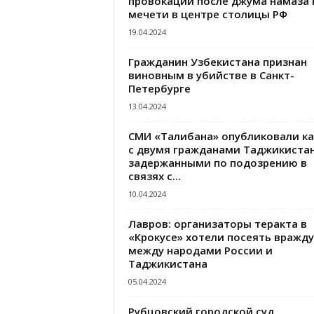
провокации после джума намаза 
мечети в центре столицы РФ
19.04.2024
Гражданин Узбекистана признан
виновным в убийстве в Санкт-
Петербурге
13.04.2024
СМИ «Талибана» опубликовали к
с двумя гражданами Таджикистан
задержанными по подозрению в
связях с...
10.04.2024
Лавров: организаторы теракта в
«Крокусе» хотели посеять вражду
между народами России и
Таджикистана
05.04.2024
Рубцовский городской суд