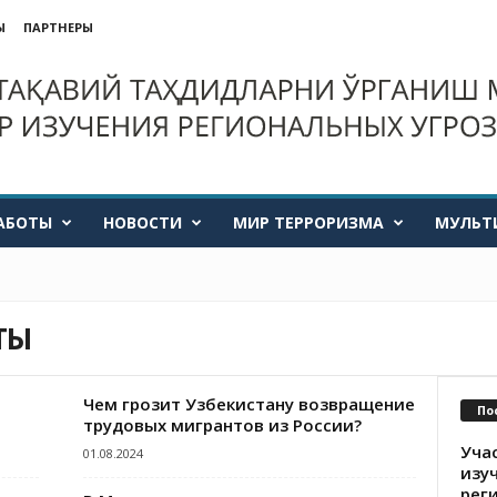
Ы
ПАРТНЕРЫ
АБОТЫ
НОВОСТИ
МИР ТЕРРОРИЗМА
МУЛЬТ
ТЫ
Чем грозит Узбекистану возвращение
По
трудовых мигрантов из России?
Уча
01.08.2024
изу
рег