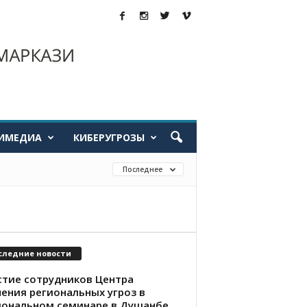
ИМЕДИА
КИБЕРУГРОЗЫ
Последнее
следние новости
стие сотрудников Центра
чения региональных угроз в
иональном семинаре в Душанбе