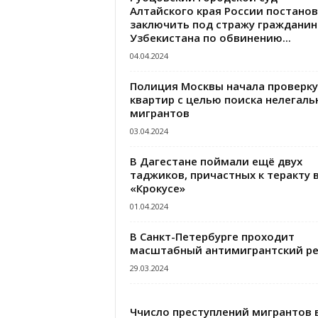
Алтайского края России постано
заключить под стражу гражданин
Узбекистана по обвинению...
04.04.2024
Полиция Москвы начала проверку
квартир с целью поиска нелегаль
мигрантов
03.04.2024
В Дагестане поймали ещё двух
таджиков, причастных к теракту 
«Крокусе»
01.04.2024
В Санкт-Петербурге проходит
масштабный антимигрантский р
29.03.2024
Ччисло преступлений мигрантов 