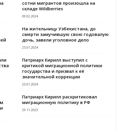
на
сотни мигрантов произошла на
складе Wildberries
09.02.2024
На жительницу Узбекистана, до
смерти замучившую свою годовалую
ией
дочь, завели уголовное дело
25.01.2024
шли
Патриарх Кирилл выступил с
ства
критикой миграционной политики
государства и призвал к её
значительной коррекции
25.01.2024
Патриарх Кирилл раскритиковал
ом
миграционную политику в РФ
жи
29.11.2023