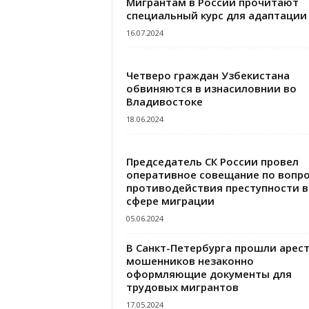
Мигрантам в России прочитают
специальный курс для адаптации
16.07.2024
Четверо граждан Узбекистана
обвиняются в изнасиловнии во
Владивостоке
18.06.2024
Председатель СК России провел
оперативное совещание по вопр
противодействия преступности в
сфере миграции
05.06.2024
В Санкт-Петербурга прошли арес
мошенников незаконно
оформляющие документы для
трудовых мигрантов
17.05.2024