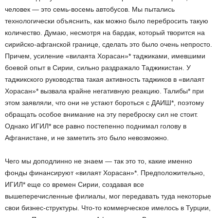
человек — это семь-восемь автобусов. Мы пытались
технологически объяснить, как можно было перебросить такую
количество. Думаю, несмотря на бардак, который творится на
сирийско-афганской границе, сделать это было очень непросто.
Причем, усиление «вилаята Хорасан»* таджиками, имевшими
боевой опыт в Сирии, сильно раздражало Таджикистан. У
таджикского руководства такая активность таджиков в «вилаят
Хорасан»* вызвала крайне негативную реакцию. Талибы* при
этом заявляли, что они не устают бороться с ДАИШ*, поэтому
обращать особое внимание на эту переброску сил не стоит.
Однако ИГИЛ* все равно постепенно поднимал голову в
Афганистане, и не заметить это было невозможно.
Чего мы доподлинно не знаем — так это то, какие именно
фонды финансируют «вилаят Хорасан»*. Предположительно,
ИГИЛ* еще со времен Сирии, создавая все
вышеперечисленные филиалы, мог передавать туда некоторые
свои бизнес-структуры. Что-то коммерческое имелось в Турции,