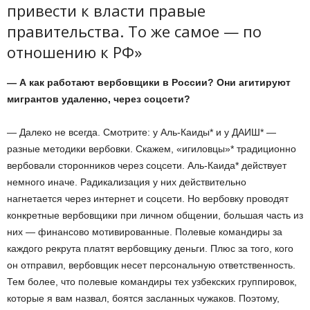
привести к власти правые
правительства. То же самое — по
отношению к РФ»
— А как работают вербовщики в России? Они агитируют
мигрантов удаленно, через соцсети?
— Далеко не всегда. Смотрите: у Аль-Каиды* и у ДАИШ* —
разные методики вербовки. Скажем, «игиловцы»* традиционно
вербовали сторонников через соцсети. Аль-Каида* действует
немного иначе. Радикализация у них действительно
нагнетается через интернет и соцсети. Но вербовку проводят
конкретные вербовщики при личном общении, большая часть из
них — финансово мотивированные. Полевые командиры за
каждого рекрута платят вербовщику деньги. Плюс за того, кого
он отправил, вербовщик несет персональную ответственность.
Тем более, что полевые командиры тех узбекских группировок,
которые я вам назвал, боятся засланных чужаков. Поэтому,