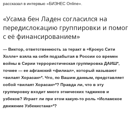
рассказал в интервью «БИЗНЕС Online».
«Усама бен Ладен согласился на
передислокацию группировки и помог
с её финансированием»
— Виктор, ответственность за теракт в «Крокус Сити
Холле» взяла на себя подзабытая в России со времен
войны в Сирии террористическая группировка ДАИШ*,
точнее — ее афганский «филиал», который называют
«вилаят Хорасан»*. Что, по Вашим данным, представляет
собой «вилаят Хорасан»*? Правда ли, что в эту
группировку входит много этнических таджиков и
узбеков? Играет ли при этом какую-то роль «Исламское
движение Узбекистана»*?