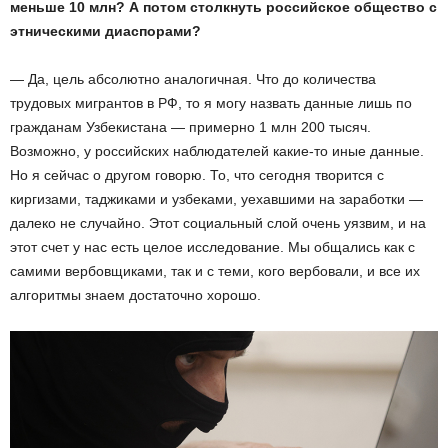
меньше 10 млн? А потом столкнуть российское общество с
этническими диаспорами?
— Да, цель абсолютно аналогичная. Что до количества
трудовых мигрантов в РФ, то я могу назвать данные лишь по
гражданам Узбекистана — примерно 1 млн 200 тысяч.
Возможно, у российских наблюдателей какие-то иные данные.
Но я сейчас о другом говорю. То, что сегодня творится с
киргизами, таджиками и узбеками, уехавшими на заработки —
далеко не случайно. Этот социальный слой очень уязвим, и на
этот счет у нас есть целое исследование. Мы общались как с
самими вербовщиками, так и с теми, кого вербовали, и все их
алгоритмы знаем достаточно хорошо.