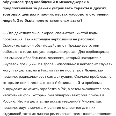
обрушился град сообщений в мессенджерах с
предложениями за деньги устраивать теракты в других
торговых центрах и прочих местах массового скопления
людей. Это была просто такая спам-атака?
— Это действительно, скорее, спам-атака, чистой воды
провокация. Так настоящие вербовщики не работают.
Смотрите, как они обычно действуют. Прежде всего, они
работают с теми, кто уже радикализирован. Для вербовщиков
нет смысла обрабатывать человека, который находится в
«нулевой позиции». В Европе «игиловцы»* в некоторых случаях
могут так делать, но в России так не поступают. Людей, как
правило, радикализирует сама ситуация. Сначала проблемы, с
которыми они сталкиваются в Узбекистане. Эти проблемы
вынуждают их искать заработка в РФ, а затем включается весь
негативный фон, который они обнаруживают, уже прибыв в
Россию. Что им делать, где искать утешения? Многие, как
правило, идут в мечеть, и религия становится для них
отдушиной, хотя их личная религиозная грамотность оставляет