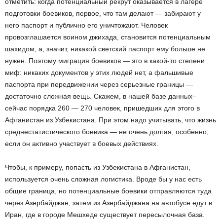
отметить: когда потенциальный рекрут оказывается в лагере
подготовки боевиков, первое, что там делают — забирают у
него паспорт и публично его уничтожают. Человек
провозглашается воином джихада, становится потенциальным
шахидом, а, значит, никакой светский паспорт ему больше не
нужен. Поэтому миграция боевиков — это в какой-то степени
миф: никаких документов у этих людей нет, а фальшивые
паспорта при передвижении через серьезные границы —
достаточно сложная вещь. Скажем, в нашей базе данных–
сейчас порядка 260 — 270 человек, пришедших для этого в
Афганистан из Узбекистана. При этом надо учитывать, что жизнь
среднестатистического боевика — не очень долгая, особенно,
если он активно участвует в боевых действиях.
Чтобы, к примеру, попасть из Узбекистана в Афганистан,
используется очень сложная логистика. Вроде бы у нас есть
общие граница, но потенциальные боевики отправляются туда
через Азербайджан, затем из Азербайджана на автобусе едут в
Иран, где в городе Мешхеде существует пересылочная база.