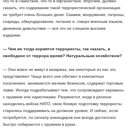
что-то в Пакистане, что-то в Афганистане. Впрочем, должен
сказать, что содержание такой террористической организации
не требует очень больших денег. Скажем, вооружение, патроны,
снаряды, обмундирование, питание и, говоря военным языком,
денежное довольствие — все это не слишком высокие
издержки.
— Чем же тогда кормятся террористы, так сказать, в
свободное от террора время? Натуральным хозяйством?
— Они вовсе не живут в казармах, как некоторые из нас это
представляют. Чаще всего они обитают в компактных
поселениях, занимаются мелким бизнесом, содержат торговые
лавки. Иногда подрабатывают тем, что сопровождают караваны
с оружием или наркотиками. Разумеется, когда в регионе
находились войска НАТО, свою боевую подготовку террористы
старались поддерживать на должном уровне. И сейчас, если
потребуется, по сигналу командиров они всегда достаточно
быстро собираются с оружием в руках.