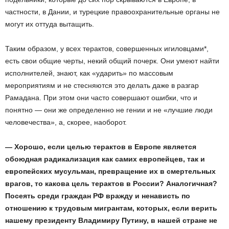
частности, в Дании, и турецкие правоохранительные органы не
могут их оттуда вытащить.
Таким образом, у всех терактов, совершенных игиловцами*,
есть свои общие черты, некий общий почерк. Они умеют найти
исполнителей, знают, как «ударить» по массовым
мероприятиям и не стесняются это делать даже в разгар
Рамадана. При этом они часто совершают ошибки, что и
понятно — они же определенно не гении и не «лучшие люди
человечества», а, скорее, наоборот.
— Хорошо, если целью терактов в Европе является
обоюдная радикализация как самих европейцев, так и
европейских мусульман, превращение их в смертельных
врагов, то какова цель терактов в России? Аналогичная?
Посеять среди граждан РФ вражду и ненависть по
отношению к трудовым мигрантам, которых, если верить
нашему президенту Владимиру Путину, в нашей стране не