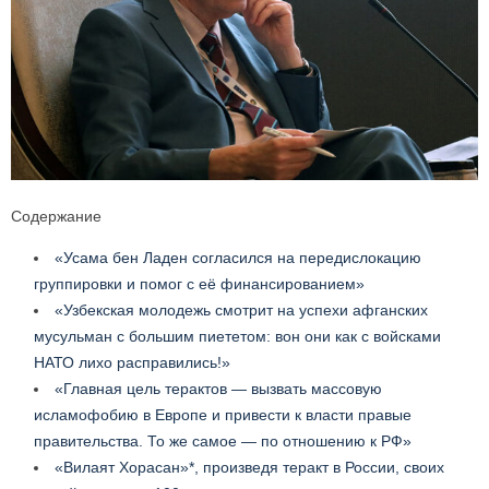
Содержание
«Усама бен Ладен согласился на передислокацию
группировки и помог с её финансированием»
«Узбекская молодежь смотрит на успехи афганских
мусульман с большим пиететом: вон они как с войсками
НАТО лихо расправились!»
«Главная цель терактов — вызвать массовую
исламофобию в Европе и привести к власти правые
правительства. То же самое — по отношению к РФ»
«Вилаят Хорасан»*, произведя теракт в России, своих