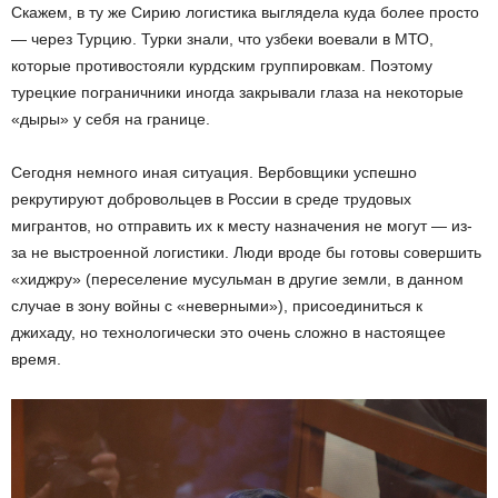
Скажем, в ту же Сирию логистика выглядела куда более просто
— через Турцию. Турки знали, что узбеки воевали в МТО,
которые противостояли курдским группировкам. Поэтому
турецкие пограничники иногда закрывали глаза на некоторые
«дыры» у себя на границе.
Сегодня немного иная ситуация. Вербовщики успешно
рекрутируют добровольцев в России в среде трудовых
мигрантов, но отправить их к месту назначения не могут — из-
за не выстроенной логистики. Люди вроде бы готовы совершить
«хиджру» (переселение мусульман в другие земли, в данном
случае в зону войны с «неверными»), присоединиться к
джихаду, но технологически это очень сложно в настоящее
время.