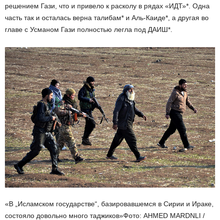
решением Гази, что и привело к расколу в рядах «ИДТ»*. Одна
часть так и осталась верна талибам* и Аль-Каиде*, а другая во
главе с Усманом Гази полностью легла под ДАИШ*.
«В „Исламском государстве“, базировавшемся в Сирии и Ираке,
состояло довольно много таджиков»
Фото: AHMED MARDNLI /