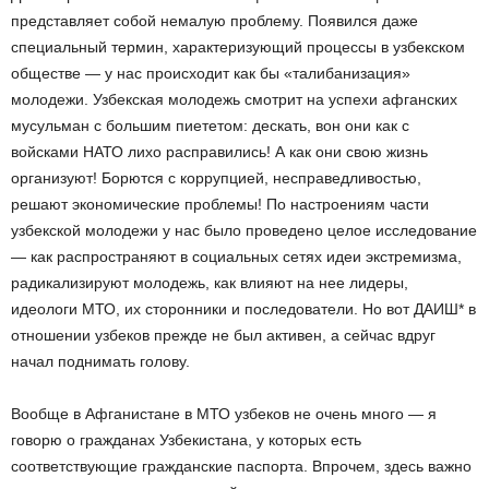
представляет собой немалую проблему. Появился даже
специальный термин, характеризующий процессы в узбекском
обществе — у нас происходит как бы «талибанизация»
молодежи. Узбекская молодежь смотрит на успехи афганских
мусульман с большим пиететом: дескать, вон они как с
войсками НАТО лихо расправились! А как они свою жизнь
организуют! Борются с коррупцией, несправедливостью,
решают экономические проблемы! По настроениям части
узбекской молодежи у нас было проведено целое исследование
— как распространяют в социальных сетях идеи экстремизма,
радикализируют молодежь, как влияют на нее лидеры,
идеологи МТО, их сторонники и последователи. Но вот ДАИШ* в
отношении узбеков прежде не был активен, а сейчас вдруг
начал поднимать голову.
Вообще в Афганистане в МТО узбеков не очень много — я
говорю о гражданах Узбекистана, у которых есть
соответствующие гражданские паспорта. Впрочем, здесь важно