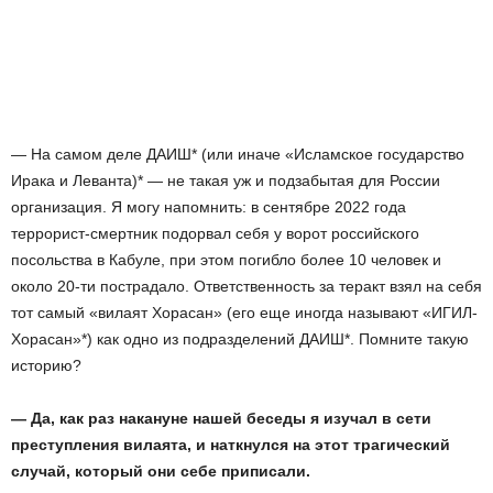
— На самом деле ДАИШ* (или иначе «Исламское государство
Ирака и Леванта)* — не такая уж и подзабытая для России
организация. Я могу напомнить: в сентябре 2022 года
террорист-смертник подорвал себя у ворот российского
посольства в Кабуле, при этом погибло более 10 человек и
около 20-ти пострадало. Ответственность за теракт взял на себя
тот самый «вилаят Хорасан» (его еще иногда называют «ИГИЛ-
Хорасан»*) как одно из подразделений ДАИШ*. Помните такую
историю?
— Да, как раз накануне нашей беседы я изучал в сети
преступления вилаята, и наткнулся на этот трагический
случай, который они себе приписали.