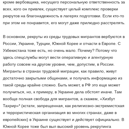
кроме вербовщика, несущего персональную ответственность за
всех, кого он привлек, существует целый комплекс проверки
рекрутов на благонадежность в лагерях подготовки. Если кто-то
при этом не понравится, его могут даже прилюдно расстрелять.
В основном, рекруты из среды трудовых мигрантов вербуются в
России, Украине, Турции, Южной Корее и отчасти в Европе. С
Узбекистана тоже есть, но очень мало. Почему? Потому что
здесь спецслужбы могут вести оперативную и агентурную
работу совсем на другом уровне, чем, допустим, в России.
Мигранты в странах трудовой миграции, как правило, живут
достаточно закрытыми общинами, и получать информацию из
такой среды крайне сложно. Быть может, в РФ это еще может
получиться, но, к примеру, в Украине дела обстоят иначе. Там
вообще полная свобода для мигрантов, а скажем, «Хизбут
Тахрир»* (кстати, запрещенная, как религиозно-экстремистская
и террористическая организация во многих странах, даже в
европейских) в Украине существует и действует официально. В
Южной Корее тоже был выл высокий уровень рекрутинга