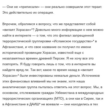
— Они не «приписали» — они реально совершили этот теракт.
Это действительно их операция.
Впрочем, обратимся к вопросу, что же представляет собой
«вилаят Хорасан»*? Довольно много информации о нем можно
найти в интернете — о том, что это филиал запрещенной
террористической группировки «Исламское государство»* в
Афганистане, и что свое название он получил по имени
исторической провинции Хорасан, известной еще с
незапамятных времен древней Персии. Я не хочу все это
повторять. Я буду говорить лишь о том, что в интернете вы
найдете вряд ли. Так вот, какое-то время назад в «вилаят
Хорасан»* были инвестированы немалые деньги. Источников
этих финансовых вливаний мы не знаем, хотя наша
аналитическая группа пыталась ответить на этот вопрос. Мы, в
основном, отслеживаем граждан Узбекистана в международных
террористических организациях (МТО), а они как в Сирии, так и
в Афганистане в ДАИШ* не воевали — они находились в тех