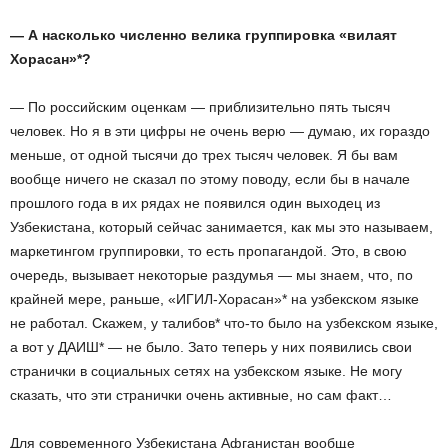
— А насколько численно велика группировка «вилаят
Хорасан»*?
— По российским оценкам — приблизительно пять тысяч
человек. Но я в эти цифры не очень верю — думаю, их гораздо
меньше, от одной тысячи до трех тысяч человек. Я бы вам
вообще ничего не сказал по этому поводу, если бы в начале
прошлого года в их рядах не появился один выходец из
Узбекистана, который сейчас занимается, как мы это называем,
маркетингом группировки, то есть пропагандой. Это, в свою
очередь, вызывает некоторые раздумья — мы знаем, что, по
крайней мере, раньше, «ИГИЛ-Хорасан»* на узбекском языке
не работал. Скажем, у талибов* что-то было на узбекском языке,
а вот у ДАИШ* — не было. Зато теперь у них появились свои
странички в социальных сетях на узбекском языке. Не могу
сказать, что эти странички очень активные, но сам факт…
Для современного Узбекистана Афганистан вообще