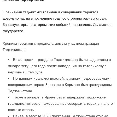
Обвинения таджикских граждан в совершении терактов
довольно часты в последние годы со стороны разных стран.
Зачастую, организатором этих событий называлось Исламское
государство .
Хроника терактов с предполагаемым участием граждан
Таджикистана
В частности, граждане Таджикистана были задержаны в
январе текущего года после нападения на католическую
церковь в Стамбуле.
По данным иранских властей, главным подозреваемым,
совершившим теракт 3 января в Кермане был гражданином
Таджикистана.
Также в январе, в Иране были задержаны таджикские
граждане, которые намеревались совершить теракты на юго-
востоке страны.
Ранее, в августе 2023 гражданин Таджикистана открыл