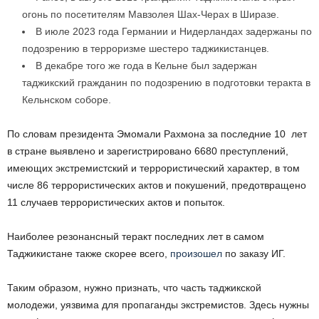
огонь по посетителям Мавзолея Шах-Черах в Ширазе.
В июле 2023 года Германии и Нидерландах задержаны по
подозрению в терроризме шестеро таджикистанцев.
В декабре того же года в Кельне был задержан
таджикский гражданин по подозрению в подготовки теракта в
Кельнском соборе.
По словам президента Эмомали Рахмона за последние 10 лет
в стране выявлено и зарегистрировано 6680 преступлений,
имеющих экстремистский и террористический характер, в том
числе 86 террористических актов и покушений, предотвращено
11 случаев террористических актов и попыток.
Наиболее резонансный теракт последних лет в самом
Таджикистане также скорее всего,
произошел
по заказу ИГ.
Таким образом, нужно признать, что часть таджикской
молодежи, уязвима для пропаганды экстремистов. Здесь нужны