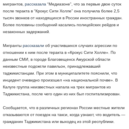
мигрантов,
рассказала
“Медиазоне”, что за первые двое суток
после теракта в “Крокус Сити Холле” она получила более 2,5
тысяч звонков от находящихся в России иностранных граждан.
Более половины сообщений касались полицейских рейдов и
незаконных задержаний.
Мигранты
рассказали
об участившихся случаях агрессии по
отношении к ним после теракта в «Крокус Сити Холле». По
данным СМИ, в городе Благовещенск Амурской области
неизвестные подожгли павильон, принадлежавший
таджикистанцам. При этом в муниципалитете пояснили, что
инцидент очевидно произошел «на национальной почве». В
Калуге группа неизвестных напала на трех мигрантов из
Таджикистана, после чего один из них был госпитализирован.
Сообщается, что в различных регионах России местные жители
отказываются от поездок на такси, когда узнают, что водитель —
гражданин Таджикистана или выходец из этой республики.