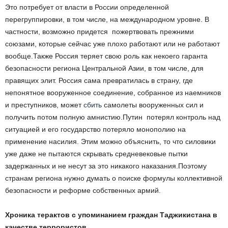
Это потребует от власти в России определенной
перегруппировки, в том числе, на международном уровне. В
частности, возможно придется пожертвовать прежними
союзами, которые сейчас уже плохо работают или не работают
вообще.Также Россия теряет свою роль как некоего гаранта
безопасности региона Центральной Азии, в том числе, для
правящих элит. Россия сама превратилась в страну, где
непонятное вооруженное соединение, собранное из наемников
и преступников, может
сбить
самолеты вооруженных сил и
получить потом полную амнистию.Путин потерял контроль над
ситуацией и его государство потеряло монополию на
применение насилия. Этим можно объяснить, то что силовики
уже даже не пытаются скрывать средневековые пытки
задержанных и не несут за это никакого наказания.Поэтому
странам региона нужно думать о поиске формулы коллективной
безопасности и реформе собственных армий.
Хроника терактов с упоминанием граждан Таджикистана в
качестве террористов