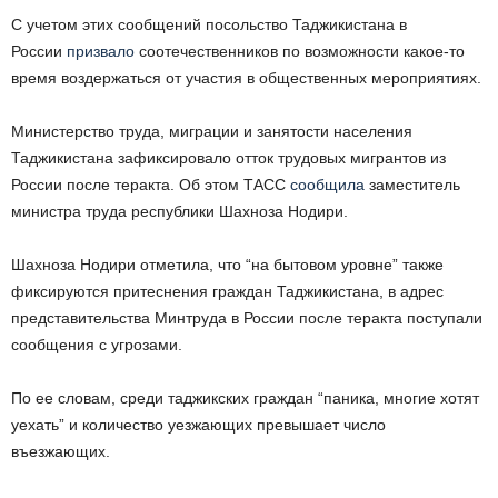
С учетом этих сообщений посольство Таджикистана в
России
призвало
соотечественников по возможности какое-то
время воздержаться от участия в общественных мероприятиях.
Министерство труда, миграции и занятости населения
Таджикистана зафиксировало отток трудовых мигрантов из
России после теракта. Об этом ТАСС
сообщила
заместитель
министра труда республики Шахноза Нодири.
Шахноза Нодири отметила, что “на бытовом уровне” также
фиксируются притеснения граждан Таджикистана, в адрес
представительства Минтруда в России после теракта поступали
сообщения с угрозами.
По ее словам, среди таджикских граждан “паника, многие хотят
уехать” и количество уезжающих превышает число
въезжающих.