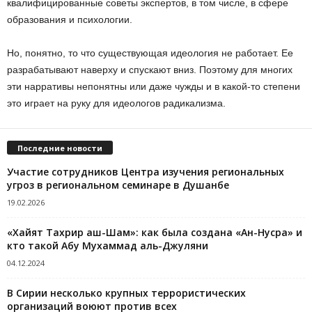
квалифицированные советы экспертов, в том числе, в сфере
образования и психологии.
Но, понятно, то что существующая идеология не работает. Ее
разрабатывают наверху и спускают вниз. Поэтому для многих
эти нарративы непонятны или даже чужды и в какой-то степени
это играет на руку для идеологов радикализма.
Последние новости
Участие сотрудников Центра изучения региональных
угроз в региональном семинаре в Душанбе
19.02.2026
«Хайят Тахрир аш-Шам»: как была создана «Ан-Нусра» и
кто такой Абу Мухаммад аль-Джуляни
04.12.2024
В Сирии несколько крупных террористических
организаций воюют против всех