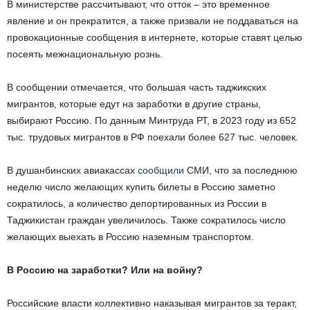
В министерстве рассчитывают, что отток – это временное
явление и он прекратится, а также призвали не поддаваться на
провокационные сообщения в интернете, которые ставят целью
посеять межнациональную рознь.
В сообщении отмечается, что большая часть таджикских
мигрантов, которые едут на заработки в другие страны,
выбирают Россию. По данным Минтруда РТ, в 2023 году из 652
тыс. трудовых мигрантов в РФ поехали более 627 тыс. человек.
В душанбинских авиакассах
сообщили
СМИ, что за последнюю
неделю число желающих купить билеты в Россию заметно
сократилось, а количество депортированных из России в
Таджикистан граждан увеличилось. Также сократилось число
желающих выехать в Россию наземным транспортом.
В Россию на заработки? Или на войну?
Российские власти коллективно наказывая мигрантов за теракт,